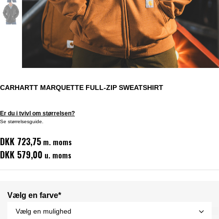
CARHARTT MARQUETTE FULL-ZIP SWEATSHIRT
Er du i tvivl om størrelsen?
Se størrelsesguide.
DKK 723,75
m. moms
DKK 579,00
u. moms
Vælg en farve*