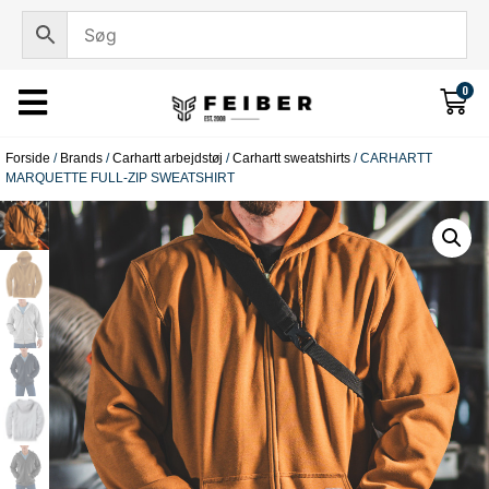
0
Forside
/
Brands
/
Carhartt arbejdstøj
/
Carhartt sweatshirts
/ CARHARTT
MARQUETTE FULL-ZIP SWEATSHIRT