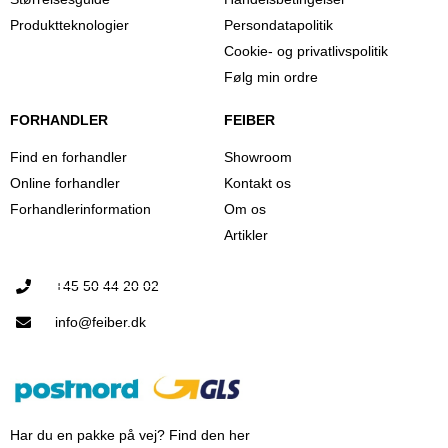
Produktteknologier
Persondatapolitik
Cookie- og privatlivspolitik
Følg min ordre
FORHANDLER
FEIBER
Find en forhandler
Showroom
Online forhandler
Kontakt os
Forhandlerinformation
Om os
Artikler
+45 50 44 20 02
info@feiber.dk
Har du en pakke på vej? Find den her