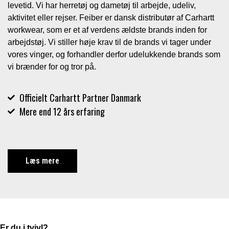
levetid. Vi har herretøj og dametøj til arbejde, udeliv,
aktivitet eller rejser. Feiber er dansk distributør af Carhartt
workwear, som er et af verdens ældste brands inden for
arbejdstøj. Vi stiller høje krav til de brands vi tager under
vores vinger, og forhandler derfor udelukkende brands som
vi brænder for og tror på.
Officielt Carhartt Partner Danmark
Mere end 12 års erfaring
Læs mere
Er du i tvivl?