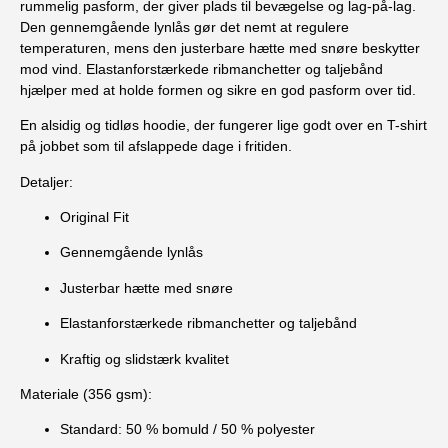
rummelig pasform, der giver plads til bevægelse og lag-på-lag.
Den gennemgående lynlås gør det nemt at regulere
temperaturen, mens den justerbare hætte med snøre beskytter
mod vind. Elastanforstærkede ribmanchetter og taljebånd
hjælper med at holde formen og sikre en god pasform over tid.
En alsidig og tidløs hoodie, der fungerer lige godt over en T-shirt
på jobbet som til afslappede dage i fritiden.
Detaljer:
Original Fit
Gennemgående lynlås
Justerbar hætte med snøre
Elastanforstærkede ribmanchetter og taljebånd
Kraftig og slidstærk kvalitet
Materiale (356 gsm):
Standard: 50 % bomuld / 50 % polyester