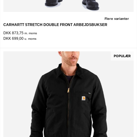
Flere varianter
CARHARTT STRETCH DOUBLE FRONT ARBEJDSBUKSER
DKK 873,75
m. moms
DKK 699,00
u. moms
POPULÆR