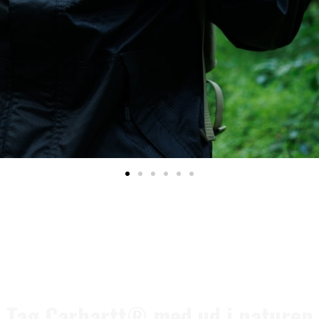
Tag Carhartt® med ud i naturen