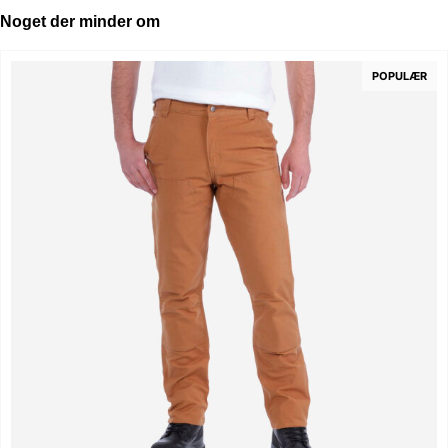
Noget der minder om
POPULÆR