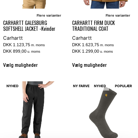
Flere varianter
Flere varianter
CARHARTT FIRM DUCK
CARHARTT GALESBURG
TRADITIONAL COAT
SOFTSHELL JACKET -Kvinder
Carhartt
Carhartt
DKK 1.623,75
DKK 1.123,75
m. moms
m. moms
DKK 1.299,00
DKK 899,00
u. moms
u. moms
Vælg muligheder
Vælg muligheder
NYHED
NY FARVE
NYHED
POPULÆR