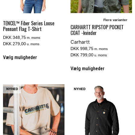
Flere varianter
TENCEL™ Fiber Series Loose
CARHARTT RIPSTOP POCKET
Pennant Flag T-Shirt
COAT -kvinder
DKK 348,75
m. moms
Carhartt
DKK 279,00
u. moms
DKK 998,75
m. moms
DKK 799,00
u. moms
Vælg muligheder
Vælg muligheder
NYHED
NYHED