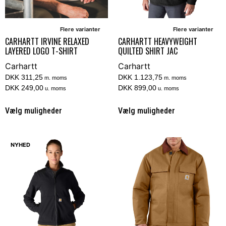
Flere varianter
Flere varianter
CARHARTT IRVINE RELAXED
CARHARTT HEAVYWEIGHT
LAYERED LOGO T-SHIRT
QUILTED SHIRT JAC
Carhartt
Carhartt
DKK 311,25
DKK 1.123,75
m. moms
m. moms
DKK 249,00
DKK 899,00
u. moms
u. moms
Vælg muligheder
Vælg muligheder
NYHED