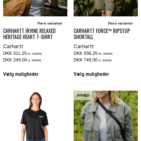
Flere varianter
Flere varianter
CARHARTT IRVINE RELAXED
CARHARTT FORCE™ RIPSTOP
HERITAGE HEART T-SHIRT
SHORTALL
Carhartt
Carhartt
DKK 311,25
DKK 936,25
m. moms
m. moms
DKK 249,00
DKK 749,00
u. moms
u. moms
Vælg muligheder
Vælg muligheder
NYHED