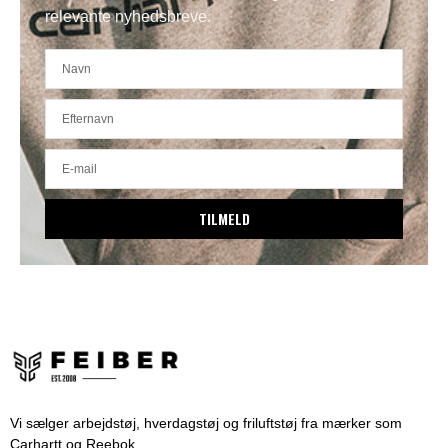
relevante nyhedsbreve.
TILMELD
Vi sælger arbejdstøj, hverdagstøj og friluftstøj fra mærker som
Carhartt og Reebok.