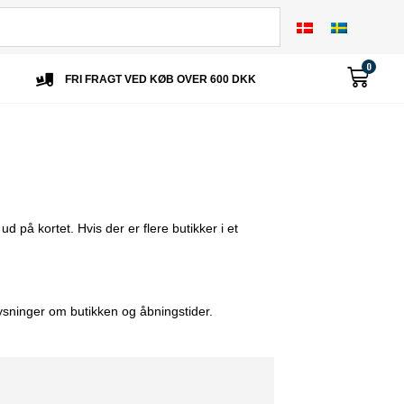
0
FRI FRAGT VED KØB OVER 600 DKK
d på kortet. Hvis der er flere butikker i et
ysninger om butikken og åbningstider.