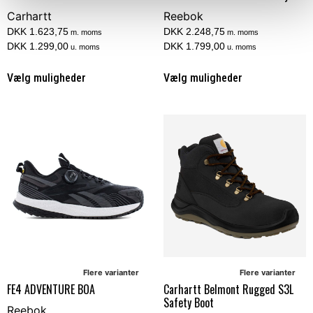
Carhartt
Reebok
DKK 1.623,75
DKK 2.248,75
m. moms
m. moms
DKK 1.299,00
DKK 1.799,00
u. moms
u. moms
Vælg muligheder
Vælg muligheder
Flere varianter
Flere varianter
FE4 ADVENTURE BOA
Carhartt Belmont Rugged S3L
Safety Boot
Reebok