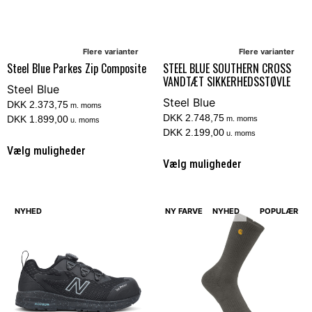
Flere varianter
Flere varianter
Steel Blue Parkes Zip Composite
STEEL BLUE SOUTHERN CROSS
VANDTÆT SIKKERHEDSSTØVLE
Steel Blue
Steel Blue
DKK 2.373,75
m. moms
DKK 2.748,75
DKK 1.899,00
m. moms
u. moms
DKK 2.199,00
u. moms
Vælg muligheder
Vælg muligheder
NYHED
NY FARVE
NYHED
POPULÆR