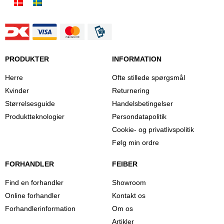
PRODUKTER
INFORMATION
Herre
Ofte stillede spørgsmål
Kvinder
Returnering
Størrelsesguide
Handelsbetingelser
Produktteknologier
Persondatapolitik
Cookie- og privatlivspolitik
Følg min ordre
FORHANDLER
FEIBER
Find en forhandler
Showroom
Online forhandler
Kontakt os
Forhandlerinformation
Om os
Artikler