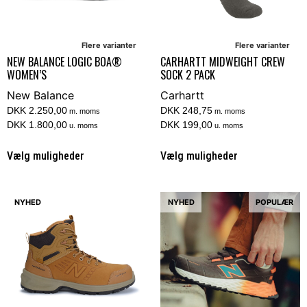
Flere varianter
Flere varianter
NEW BALANCE LOGIC BOA®
CARHARTT MIDWEIGHT CREW
WOMEN’S
SOCK 2 PACK
New Balance
Carhartt
DKK 2.250,00
DKK 248,75
m. moms
m. moms
DKK 1.800,00
DKK 199,00
u. moms
u. moms
Vælg muligheder
Vælg muligheder
NYHED
NYHED
POPULÆR