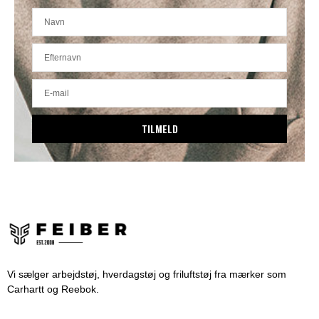
TILMELD
Vi sælger arbejdstøj, hverdagstøj og friluftstøj fra mærker som
Carhartt og Reebok.