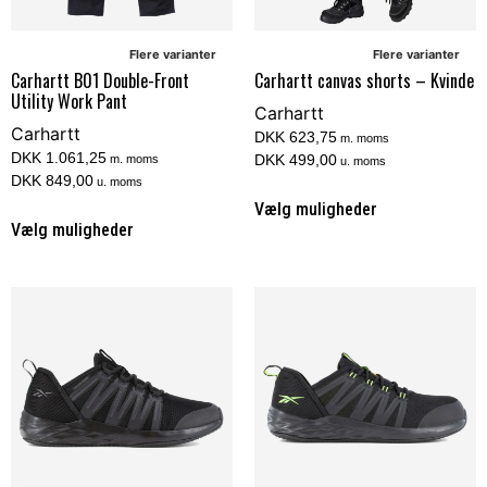
Flere varianter
Flere varianter
Carhartt B01 Double-Front
Carhartt canvas shorts – Kvinde
Utility Work Pant
Carhartt
Carhartt
DKK 623,75
m. moms
DKK 1.061,25
DKK 499,00
m. moms
u. moms
DKK 849,00
u. moms
Vælg muligheder
Vælg muligheder