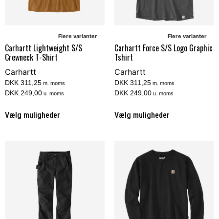
Flere varianter
Flere varianter
Carhartt Lightweight S/S
Carhartt Force S/S Logo Graphic
Crewneck T-Shirt
Tshirt
Carhartt
Carhartt
DKK 311,25
DKK 311,25
m. moms
m. moms
DKK 249,00
DKK 249,00
u. moms
u. moms
Vælg muligheder
Vælg muligheder