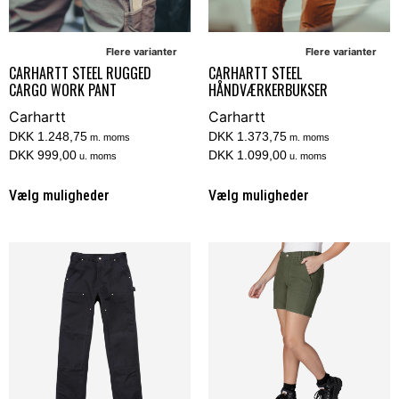
Flere varianter
Flere varianter
CARHARTT STEEL RUGGED
CARHARTT STEEL
CARGO WORK PANT
HÅNDVÆRKERBUKSER
Carhartt
Carhartt
DKK 1.248,75
DKK 1.373,75
m. moms
m. moms
DKK 999,00
DKK 1.099,00
u. moms
u. moms
Vælg muligheder
Vælg muligheder