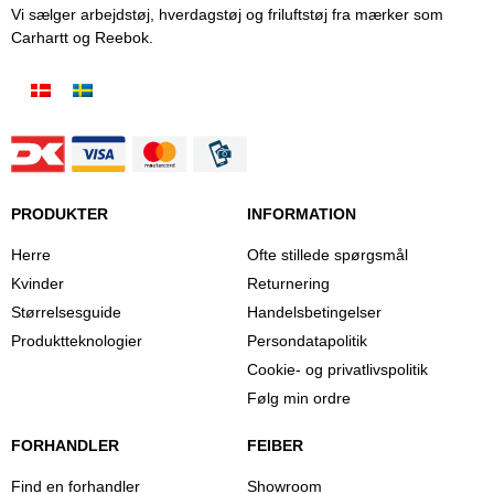
Vi sælger arbejdstøj, hverdagstøj og friluftstøj fra mærker som
Carhartt og Reebok.
PRODUKTER
INFORMATION
Herre
Ofte stillede spørgsmål
Kvinder
Returnering
Størrelsesguide
Handelsbetingelser
Produktteknologier
Persondatapolitik
Cookie- og privatlivspolitik
Følg min ordre
FORHANDLER
FEIBER
Find en forhandler
Showroom