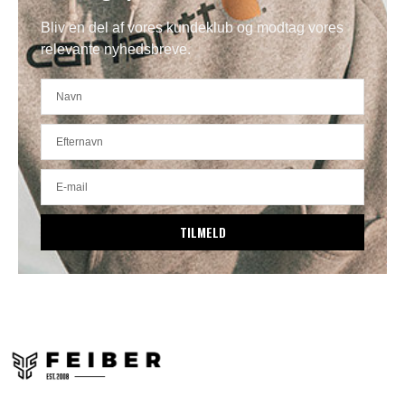
Bliv en del af vores kundeklub og modtag vores
relevante nyhedsbreve.
TILMELD