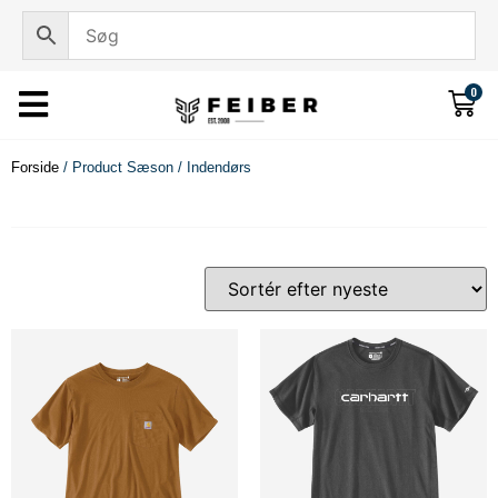
0
Forside
/ Product Sæson / Indendørs