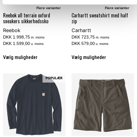
Flere varianter
Flere varianter
Reebok all terrain oxford
Carhartt sweatshirt med half
sneakers sikkerhedssko
zip
Reebok
Carhartt
DKK 1.998,75
DKK 723,75
m. moms
m. moms
DKK 1.599,00
DKK 579,00
u. moms
u. moms
Vælg muligheder
Vælg muligheder
POPULÆR