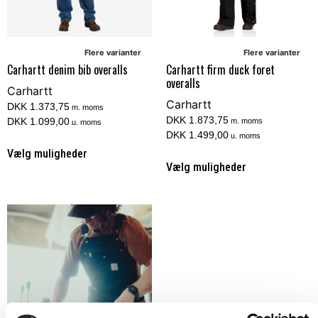
Flere varianter
Flere varianter
Carhartt denim bib overalls
Carhartt firm duck foret
overalls
Carhartt
Carhartt
DKK 1.373,75
m. moms
DKK 1.873,75
DKK 1.099,00
m. moms
u. moms
DKK 1.499,00
u. moms
Vælg muligheder
Vælg muligheder