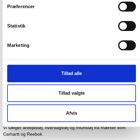
relevante nyhedsbreve.
Præferencer
Statistik
Marketing
TILMELD
Tillad alle
Tillad valgte
Afvis
Vi sælger arbejdstøj, hverdagstøj og friluftstøj fra mærker som
Carhartt og Reebok.