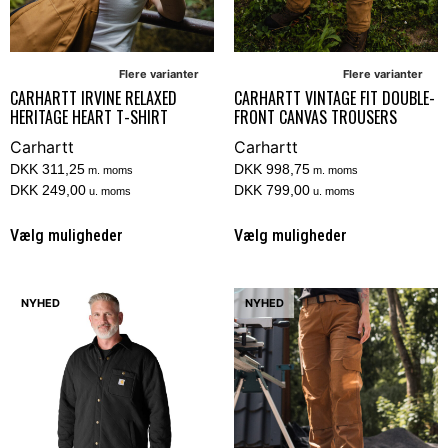
Flere varianter
Flere varianter
CARHARTT IRVINE RELAXED
CARHARTT VINTAGE FIT DOUBLE-
HERITAGE HEART T-SHIRT
FRONT CANVAS TROUSERS
Carhartt
Carhartt
DKK 311,25
DKK 998,75
m. moms
m. moms
DKK 249,00
DKK 799,00
u. moms
u. moms
Vælg muligheder
Vælg muligheder
NYHED
NYHED