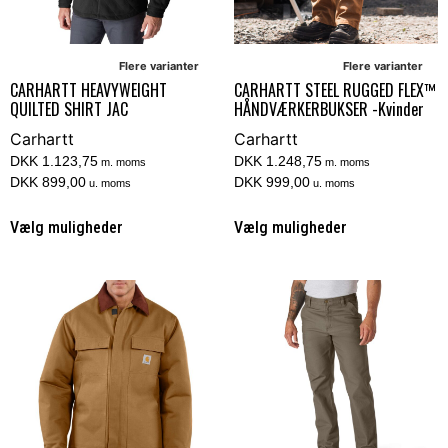
Flere varianter
Flere varianter
CARHARTT HEAVYWEIGHT
CARHARTT STEEL RUGGED FLEX™
QUILTED SHIRT JAC
HÅNDVÆRKERBUKSER -Kvinder
Carhartt
Carhartt
DKK 1.123,75
DKK 1.248,75
m. moms
m. moms
DKK 899,00
DKK 999,00
u. moms
u. moms
Vælg muligheder
Vælg muligheder