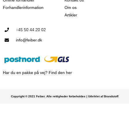
Forhandlerinformation
Om os
Artikler
+45 50 44 20 02
info@feiber.dk
Har du en pakke på vej? Find den her
Copyright © 2021 Feiber. Alle rettigheder forbeholdes | Udviklet af Brandstoff