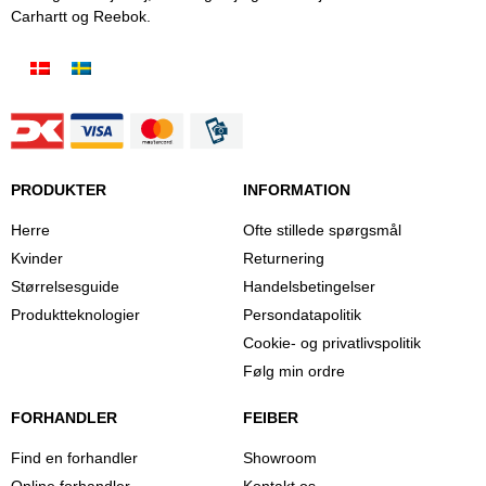
Carhartt og Reebok.
PRODUKTER
INFORMATION
Herre
Ofte stillede spørgsmål
Kvinder
Returnering
Størrelsesguide
Handelsbetingelser
Produktteknologier
Persondatapolitik
Cookie- og privatlivspolitik
Følg min ordre
FORHANDLER
FEIBER
Find en forhandler
Showroom
Online forhandler
Kontakt os