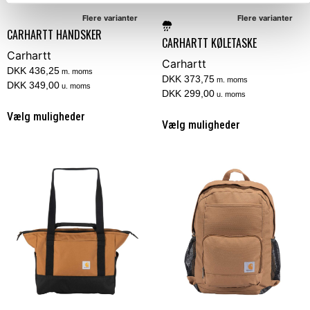
Flere varianter
Flere varianter
CARHARTT HANDSKER
CARHARTT KØLETASKE
Carhartt
Carhartt
DKK 436,25
m. moms
DKK 373,75
m. moms
DKK 349,00
u. moms
DKK 299,00
u. moms
Vælg muligheder
Vælg muligheder