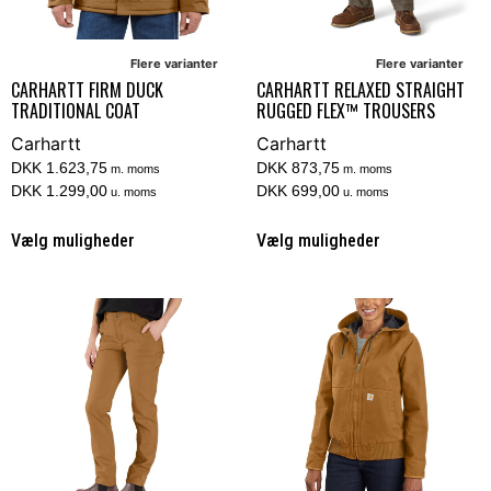
Flere varianter
Flere varianter
CARHARTT FIRM DUCK
CARHARTT RELAXED STRAIGHT
TRADITIONAL COAT
RUGGED FLEX™ TROUSERS
Carhartt
Carhartt
DKK 1.623,75
DKK 873,75
m. moms
m. moms
DKK 1.299,00
DKK 699,00
u. moms
u. moms
Vælg muligheder
Vælg muligheder