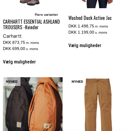
Flere varianter
Washed Duck Active Jac
CARHARTT ESSENTIAL ASHLAND
DKK 1.498,75
TROUSERS -Kvinder
m. moms
DKK 1.199,00
u. moms
Carhartt
DKK 873,75
m. moms
Vælg muligheder
DKK 699,00
u. moms
Vælg muligheder
NYHED
NYHED