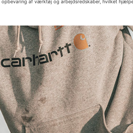
 opbevaring af værktøj og arbejdsredskaber, hvilket hjælp