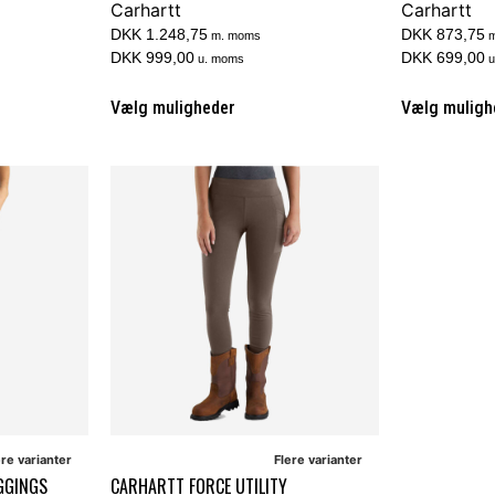
Carhartt
Carhartt
DKK 1.248,75
DKK 873,75
m. moms
m
DKK 999,00
DKK 699,00
u. moms
u
Vælg muligheder
Vælg muligh
ere varianter
Flere varianter
GGINGS
CARHARTT FORCE UTILITY