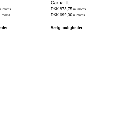
Carhartt
DKK 873,75
. moms
m. moms
DKK 699,00
. moms
u. moms
eder
Vælg muligheder