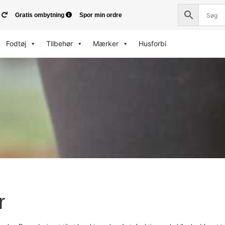
Gratis ombytning
Spor min ordre
Fodtøj
Tilbehør
Mærker
Husforbi
r