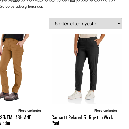
t imødekomme de specifikke behov, kvinder har på arbejdspladsen. Hos
. Se vores udvalg herunder.
Flere varianter
Flere varianter
SENTIAL ASHLAND
Carhartt Relaxed Fit Ripstop Work
vinder
Pant