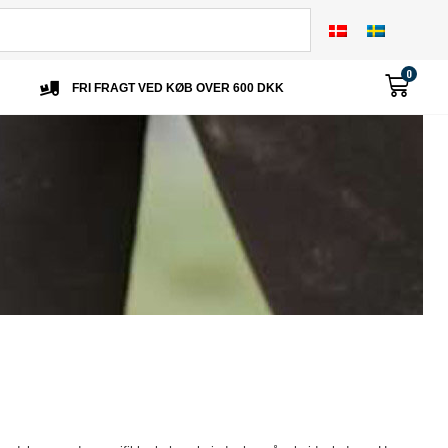
0
FRI FRAGT VED KØB OVER 600 DKK