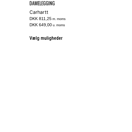
DAMELEGGING
Carhartt
DKK 811,25
m. moms
DKK 649,00
u. moms
Vælg muligheder