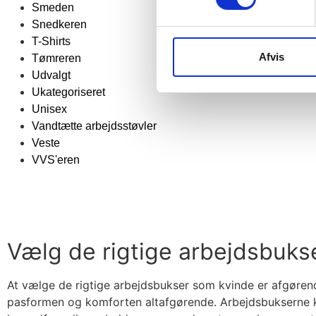
Smeden
Snedkeren
T-Shirts
Afvis
Tømreren
Udvalgt
Ukategoriseret
Unisex
Vandtætte arbejdsstøvler
Veste
VVS'eren
Vælg de rigtige arbejdsbukse
At vælge de rigtige arbejdsbukser som kvinde er afgørende
pasformen og komforten altafgørende. Arbejdsbukserne kan