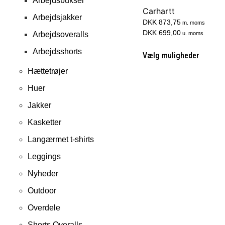
Arbejdsbukser
Carhartt
Arbejdsjakker
DKK 873,75
m. moms
DKK 699,00
Arbejdsoveralls
u. moms
Arbejdsshorts
Vælg muligheder
Hættetrøjer
Huer
Jakker
Kasketter
Langærmet t-shirts
Leggings
Nyheder
Outdoor
Overdele
Shorts Overalls