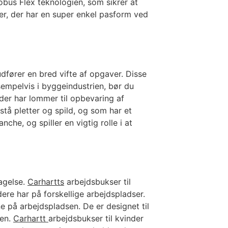
bus Flex teknologien, som sikrer at
r, der har en super enkel pasform ved
udfører en bred vifte af opgaver. Disse
sempelvis i byggeindustrien, bør du
der har lommer til opbevaring af
tå pletter og spild, og som har et
nche, og spiller en vigtig rolle i at
tagelse.
Carhartts
arbejdsbukser til
re har på forskellige arbejdspladser.
e på arbejdspladsen. De er designet til
ten.
Carhartt
arbejdsbukser til kvinder