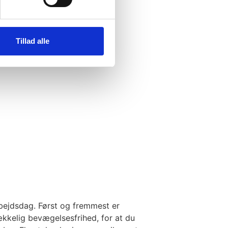
Tillad alle
rbejdsdag. Først og fremmest er
ækkelig bevægelsesfrihed, for at du