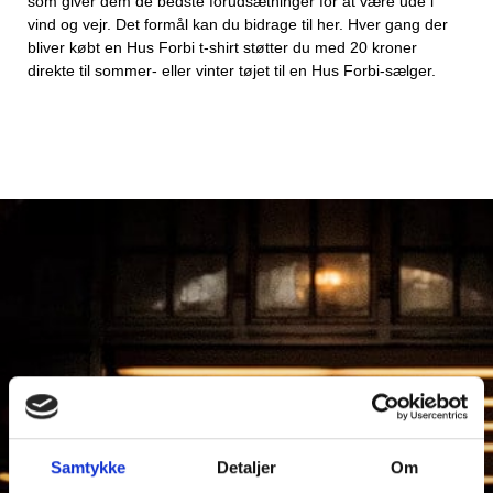
som giver dem de bedste forudsætninger for at være ude i
vind og vejr. Det formål kan du bidrage til her. Hver gang der
bliver købt en Hus Forbi t-shirt støtter du med 20 kroner
direkte til sommer- eller vinter tøjet til en Hus Forbi-sælger.
Samtykke
Detaljer
Om