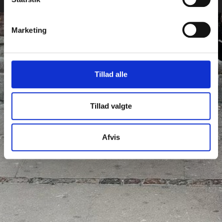
Marketing
Tillad alle
Tillad valgte
Afvis