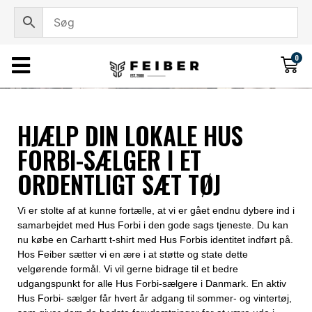
0
HJÆLP DIN LOKALE HUS
FORBI-SÆLGER I ET
ORDENTLIGT SÆT TØJ
Vi er stolte af at kunne fortælle, at vi er gået endnu dybere ind i
samarbejdet med Hus Forbi i den gode sags tjeneste. Du kan
nu købe en Carhartt t-shirt med Hus Forbis identitet indført på.
Hos Feiber sætter vi en ære i at støtte og state dette
velgørende formål. Vi vil gerne bidrage til et bedre
udgangspunkt for alle Hus Forbi-sælgere i Danmark. En aktiv
Hus Forbi- sælger får hvert år adgang til sommer- og vintertøj,