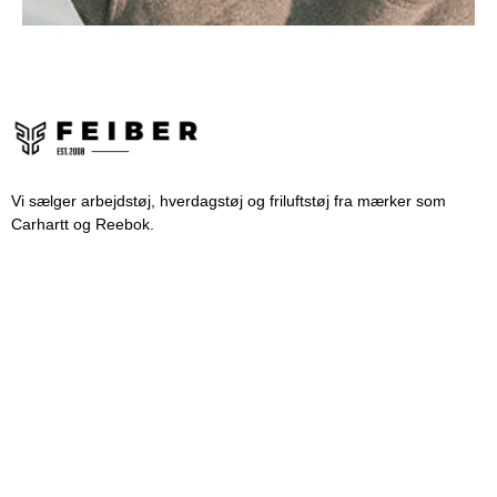
Vi sælger arbejdstøj, hverdagstøj og friluftstøj fra mærker som
Carhartt og Reebok.
PRODUKTER
INFORMATION
Herre
Ofte stillede spørgsmål
Kvinder
Returnering