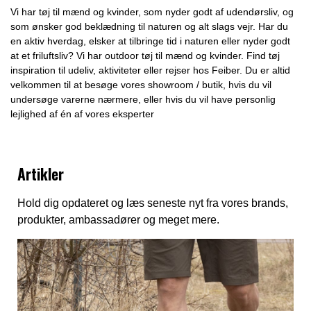
Vi har tøj til mænd og kvinder, som nyder godt af udendørsliv, og
som ønsker god beklædning til naturen og alt slags vejr. Har du
en aktiv hverdag, elsker at tilbringe tid i naturen eller nyder godt
at et friluftsliv? Vi har outdoor tøj til mænd og kvinder. Find tøj
inspiration til udeliv, aktiviteter eller rejser hos Feiber. Du er altid
velkommen til at besøge vores showroom / butik, hvis du vil
undersøge varerne nærmere, eller hvis du vil have personlig
lejlighed af én af vores eksperter
Artikler
Hold dig opdateret og læs seneste nyt fra vores brands,
produkter, ambassadører og meget mere.