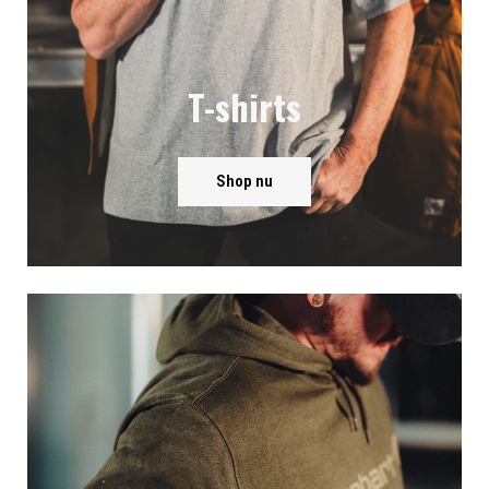
T-shirts
Shop nu