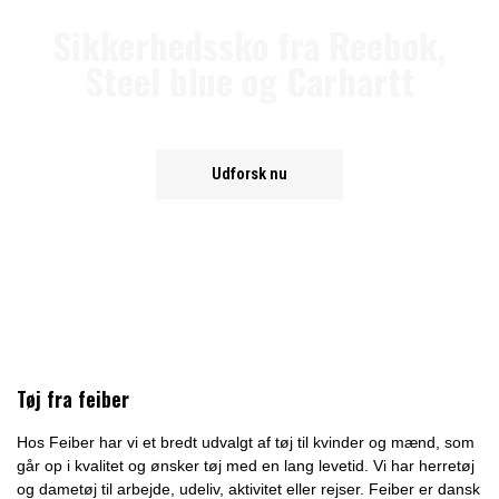
Sikkerhedssko fra Reebok,
Steel blue og Carhartt
Udforsk nu
Tøj fra feiber
Hos Feiber har vi et bredt udvalgt af tøj til kvinder og mænd, som
går op i kvalitet og ønsker tøj med en lang levetid. Vi har herretøj
og dametøj til arbejde, udeliv, aktivitet eller rejser. Feiber er dansk