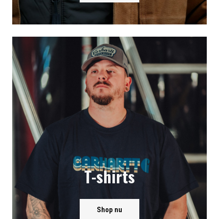
T-shirts
Shop nu