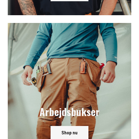
Arbejdsbukser
Shop nu