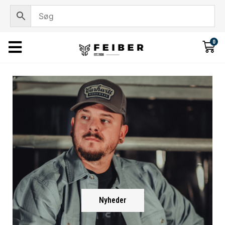
0
Nyheder