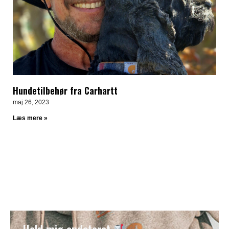
Hundetilbehør fra Carhartt
maj 26, 2023
Læs mere »
Hold mig opdateret