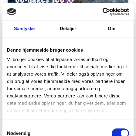
komfortgaranti
Samtykke
Detaljer
Om
Læs mere
Denne hjemmeside bruger cookies
Vi bruger cookies til at tilpasse vores indhold og
annoncer, til at vise dig funktioner til sociale medier og til
at analysere vores trafik. Vi deler også oplysninger om
din brug af vores hjemmeside med vores partnere inden
for sociale medier, annonceringspartnere og
analysepartnere. Vores partnere kan kombinere disse
data med andre oplysninger, du har givet dem, eller som
de har indsamlet fra din brug af deres tjenester.
Styles til hele familien
Samtykkevalg
Vi ved hvor svært det kan være at finde arbejdstøj til
Nødvendig