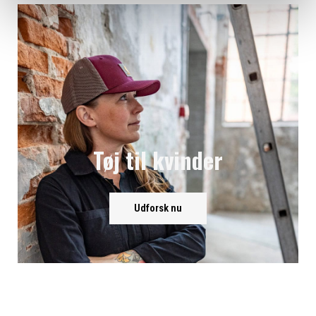
Tøj til kvinder
Udforsk nu