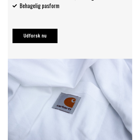
Behagelig pasform
Udforsk nu