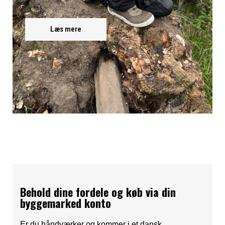
Læs mere
Behold dine fordele og køb via din
byggemarked konto
Er du håndværker og kommer i et dansk