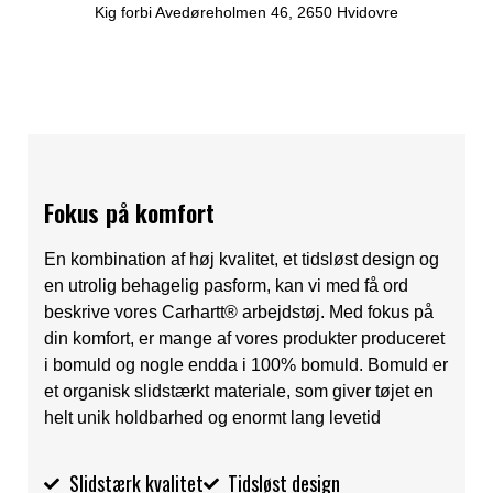
Kig forbi Avedøreholmen 46, 2650 Hvidovre
Fokus på komfort
En kombination af høj kvalitet, et tidsløst design og
en utrolig behagelig pasform, kan vi med få ord
beskrive vores Carhartt® arbejdstøj. Med fokus på
din komfort, er mange af vores produkter produceret
i bomuld og nogle endda i 100% bomuld. Bomuld er
et organisk slidstærkt materiale, som giver tøjet en
helt unik holdbarhed og enormt lang levetid
Slidstærk kvalitet
Tidsløst design