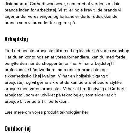
distributør af Carhartt workwear, som er et af verdens ældste
brands inden for arbejdstøj. Vi stiller høje krav til de brands vi
tager under vores vinger, og forhandler derfor udelukkende
brands som vi brænder for og tror på.
Arbejdstøj
Find det bedste arbejdstøj til mænd og kvinder på vores webshop.
Har du en konto hos en af vores forhandlere, kan du med fordel
benytte den når du shopper tøj online. Vi har arbejdstøj til
profesionelle håndværkere, som ønsker arbejdstøj og
sikkerhedssko i høj kvalitet. Vi har en holistisk tilgang til
arbejdstøj, og vil gerne sikre at du kan udføre et bedre stykke
arbejde med vores arbejdstøj. Vi har et bredt udvalg af Carhartt
arbejdstøj, som er udviklet på teknologier, som sikrer at dit
arbejde bliver udført til perfektion.
Læs mere om vores produkt teknologier her
Outdoor tøj