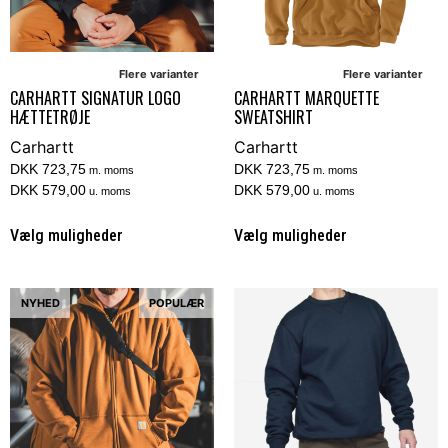
Flere varianter
Flere varianter
CARHARTT SIGNATUR LOGO
CARHARTT MARQUETTE
HÆTTETRØJE
SWEATSHIRT
Carhartt
Carhartt
DKK 723,75
DKK 723,75
m. moms
m. moms
DKK 579,00
DKK 579,00
u. moms
u. moms
Vælg muligheder
Vælg muligheder
NYHED
POPULÆR