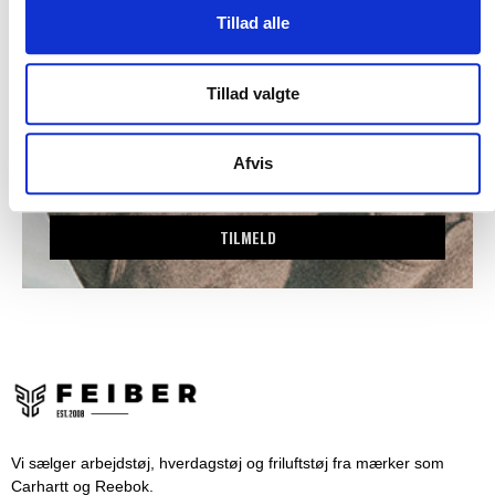
relevante nyhedsbreve.
Tillad alle
Tillad valgte
Afvis
TILMELD
Vi sælger arbejdstøj, hverdagstøj og friluftstøj fra mærker som
Carhartt og Reebok.