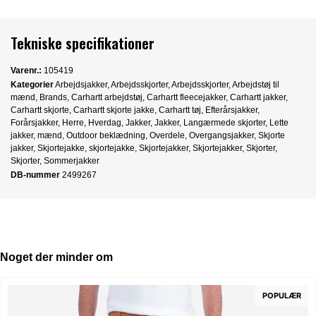
Tekniske specifikationer
Varenr.:
105419
Kategorier
Arbejdsjakker
,
Arbejdsskjorter
,
Arbejdsskjorter
,
Arbejdstøj til
mænd
,
Brands
,
Carhartt arbejdstøj
,
Carhartt fleecejakker
,
Carhartt jakker
,
Carhartt skjorte
,
Carhartt skjorte jakke
,
Carhartt tøj
,
Efterårsjakker
,
Forårsjakker
,
Herre
,
Hverdag
,
Jakker
,
Jakker
,
Langærmede skjorter
,
Lette
jakker
,
mænd
,
Outdoor beklædning
,
Overdele
,
Overgangsjakker
,
Skjorte
jakker
,
Skjortejakke
,
skjortejakke
,
Skjortejakker
,
Skjortejakker
,
Skjorter
,
Skjorter
,
Sommerjakker
DB-nummer
2499267
Noget der minder om
POPULÆR