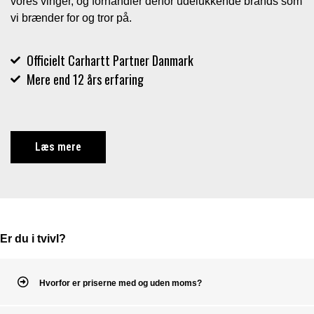
vores vinger, og forhandler derfor udelukkende brands som
vi brænder for og tror på.
Officielt Carhartt Partner Danmark
Mere end 12 års erfaring
Læs mere
Er du i tvivl?
Hvorfor er priserne med og uden moms?