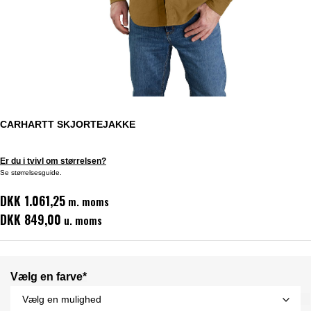
CARHARTT SKJORTEJAKKE
Er du i tvivl om størrelsen?
Se størrelsesguide.
DKK 1.061,25
m. moms
DKK 849,00
u. moms
Vælg en farve*