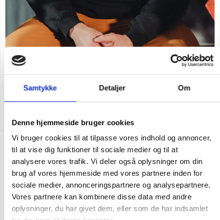
Flere varianter
Samtykke
Detaljer
Om
CARHARTT SIGNATUR LOGO HÆTTETRØJE
DKK 723,75
m. moms
DKK 579,00
u. moms
Denne hjemmeside bruger cookies
Vi bruger cookies til at tilpasse vores indhold og annoncer,
POPULÆR
til at vise dig funktioner til sociale medier og til at
analysere vores trafik. Vi deler også oplysninger om din
brug af vores hjemmeside med vores partnere inden for
sociale medier, annonceringspartnere og analysepartnere.
Vores partnere kan kombinere disse data med andre
oplysninger, du har givet dem, eller som de har indsamlet