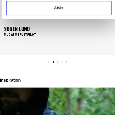
Afvis
Det er en fornøjelse at handle med fieber. En nem overskuelig og
brugervenlig website. Hvor produkterne lever op til produkt
beskrivelsen. Samt nemt overskuelige priser og hurtig
levering......What's not to like.
PER HOLLÆNDER
5 UD AF 5 TRUSTPILOT
Inspiration