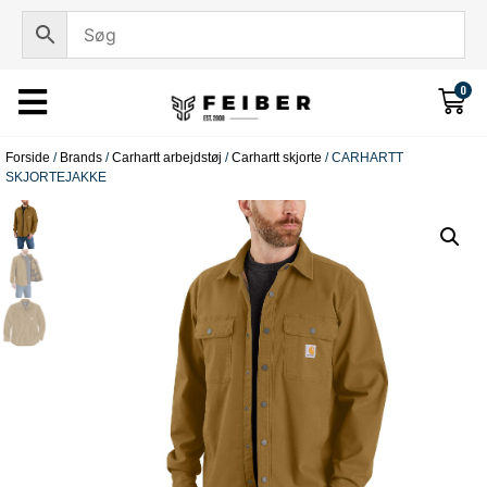
0
Forside
/
Brands
/
Carhartt arbejdstøj
/
Carhartt skjorte
/ CARHARTT
SKJORTEJAKKE