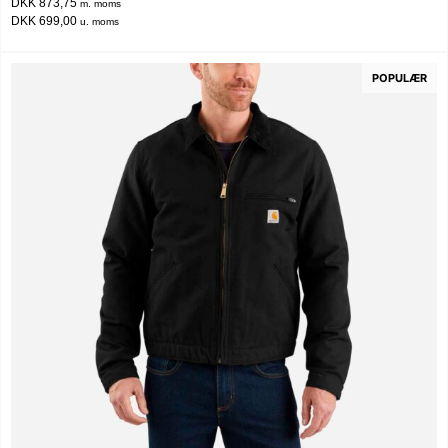
DKK 873,75
m. moms
DKK 699,00
u. moms
POPULÆR