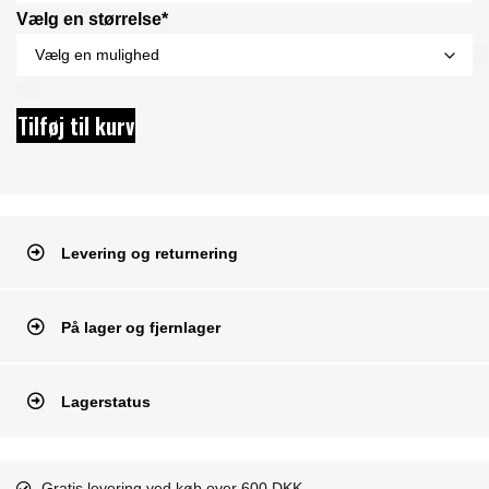
Vælg en størrelse*
Tilføj til kurv
Levering og returnering
På lager og fjernlager
Lagerstatus
Gratis levering ved køb over 600 DKK