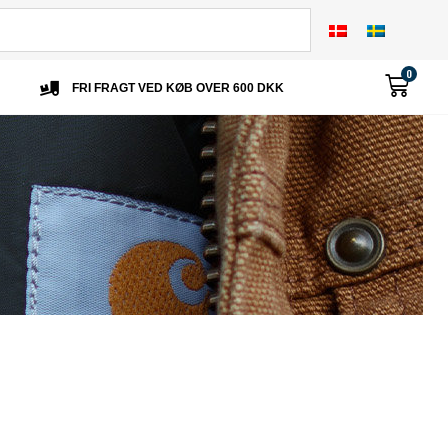
0
FRI FRAGT VED KØB OVER 600 DKK