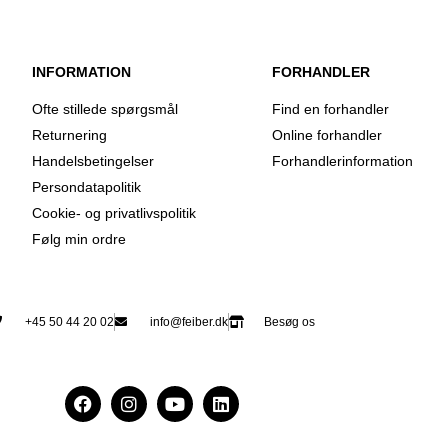
INFORMATION
FORHANDLER
Ofte stillede spørgsmål
Find en forhandler
Returnering
Online forhandler
Handelsbetingelser
Forhandlerinformation
Persondatapolitik
Cookie- og privatlivspolitik
Følg min ordre
+45 50 44 20 02
info@feiber.dk
Besøg os