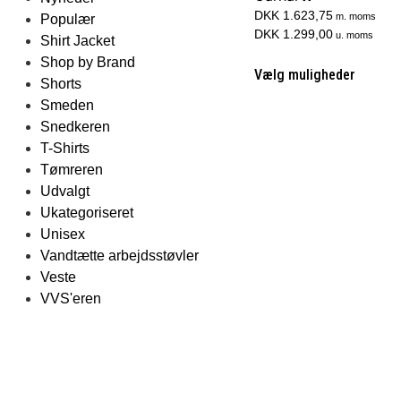
DKK 1.623,75
m. moms
Populær
DKK 1.299,00
u. moms
Shirt Jacket
Shop by Brand
Vælg muligheder
Shorts
Smeden
Snedkeren
T-Shirts
Tømreren
Udvalgt
Ukategoriseret
Unisex
Vandtætte arbejdsstøvler
Veste
VVS'eren