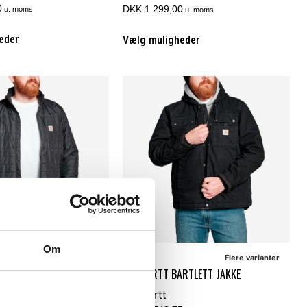
0
DKK 1.299,00
u. moms
u. moms
eder
Vælg muligheder
Om
Flere varianter
Flere varianter
LLIAM JAKKE
CARHARTT BARTLETT JAKKE
Carhartt