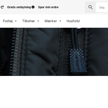
Gratis ombytning
Spor min ordre
Fodtøj
Tilbehør
Mærker
Husforbi