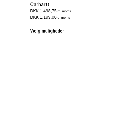
Carhartt
DKK 1.498,75
m. moms
DKK 1.199,00
u. moms
Vælg muligheder