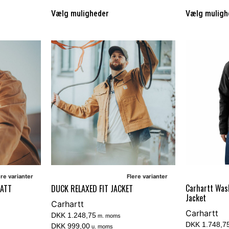
Vælg muligheder
Vælg muligh
ere varianter
Flere varianter
Carhartt Was
OATT
DUCK RELAXED FIT JACKET
Jacket
Carhartt
Carhartt
DKK 1.248,75
m. moms
DKK 1.748,7
DKK 999,00
u. moms