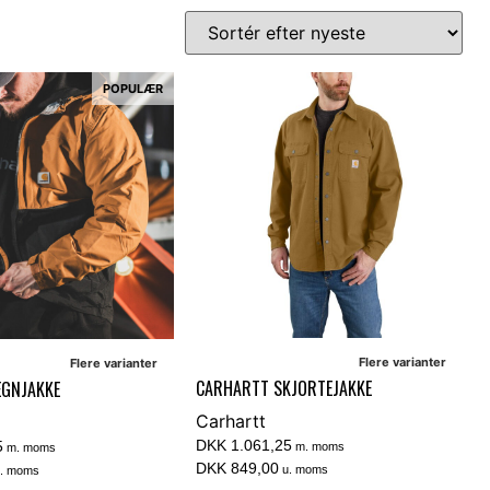
POPULÆR
Flere varianter
Flere varianter
CARHARTT SKJORTEJAKKE
EGNJAKKE
Carhartt
DKK 1.061,25
5
m. moms
m. moms
DKK 849,00
u. moms
. moms