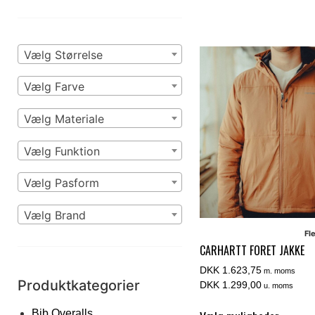
Vælg Størrelse
Vælg Farve
Vælg Materiale
Vælg Funktion
Vælg Pasform
Vælg Brand
Fl
CARHARTT FORET JAKKE
DKK 1.623,75
m. moms
Produktkategorier
DKK 1.299,00
u. moms
Bib Overalls