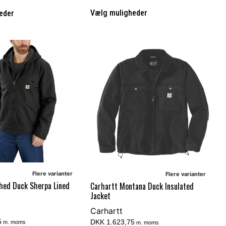
Vælg muligheder
eder
Flere varianter
Flere varianter
hed Duck Sherpa Lined
Carhartt Montana Duck Insulated
Jacket
Carhartt
5
DKK 1.623,75
m. moms
m. moms