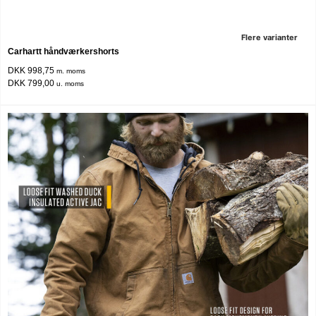
Flere varianter
Carhartt håndværkershorts
DKK 998,75
m. moms
DKK 799,00
u. moms