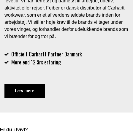
levetid. Vi har herretøj og dametøj til arbejde, udeliv,
aktivitet eller rejser. Feiber er dansk distributør af Carhartt
workwear, som er et af verdens ældste brands inden for
arbejdstøj. Vi stiller høje krav til de brands vi tager under
vores vinger, og forhandler derfor udelukkende brands som
vi brænder for og tror på.
Officielt Carhartt Partner Danmark
Mere end 12 års erfaring
Læs mere
Er du i tvivl?