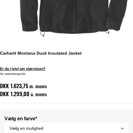
Carhartt Montana Duck Insulated Jacket
Er du i tvivl om størrelsen?
Se størrelsesguide.
DKK 1.623,75
m. moms
DKK 1.299,00
u. moms
Vælg en farve*