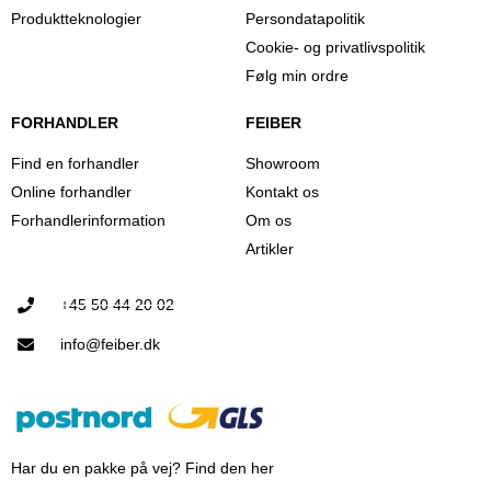
Produktteknologier
Persondatapolitik
Cookie- og privatlivspolitik
Følg min ordre
FORHANDLER
FEIBER
Find en forhandler
Showroom
Online forhandler
Kontakt os
Forhandlerinformation
Om os
Artikler
+45 50 44 20 02
info@feiber.dk
Har du en pakke på vej? Find den her