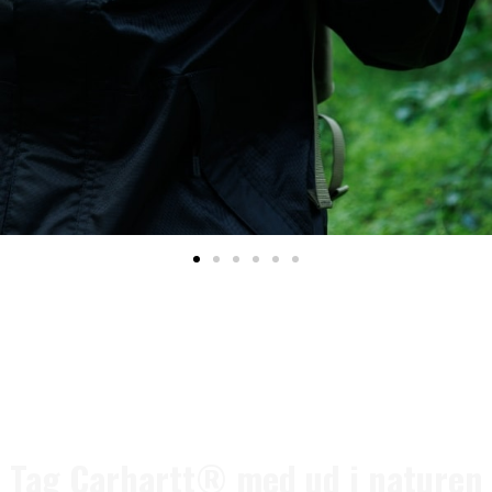
Tag Carhartt® med ud i naturen