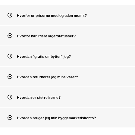
Hvorfor er priserne med og uden moms?
Hvorfor har I flere lagerstatusser?
Hvordan "gratis ombytter" jeg?
Hvordan returnerer jeg mine varer?
Hvordan er størrelserne?
Hvordan bruger jeg min byggemarkedskonto?