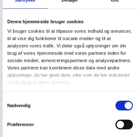
Denne hjemmeside bruger cookies
Vi bruger cookies til at tilpasse vores indhold og annoncer,
til at vise dig funktioner til sociale medier og til at
analysere vores trafik. Vi deler også oplysninger om din
brug af vores hjemmeside med vores partnere inden for
sociale medier, annonceringspartnere og analysepartnere.
Vores partnere kan kombinere disse data med andre
oplysninger, du har givet dem, eller som de har indsamlet
fra din brug af deres tjenester.
Samtykkevalg
Nødvendig
Flere varianter
CARHARTT MARQUETTE SWEATSHIRT
Præferencer
DKK 723,75
m. moms
DKK 579,00
u. moms