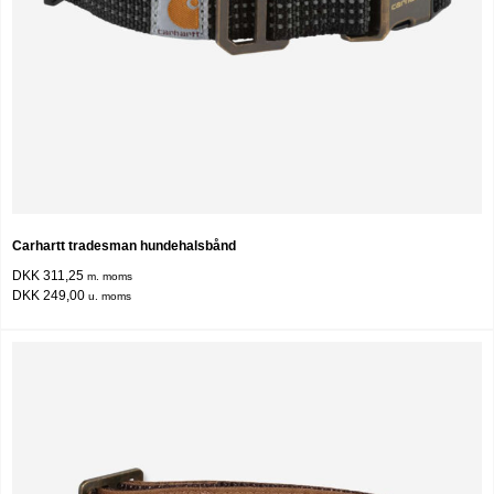
Carhartt tradesman hundehalsbånd
DKK 311,25
m. moms
DKK 249,00
u. moms