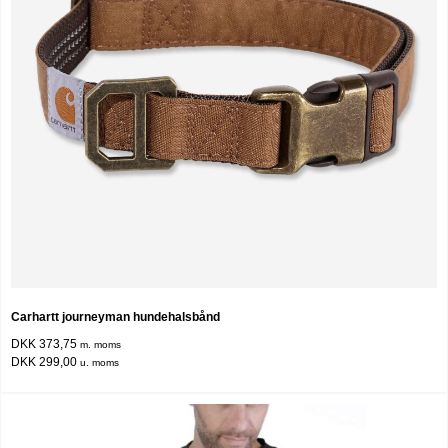
Carhartt journeyman hundehalsbånd
DKK 373,75
m. moms
DKK 299,00
u. moms