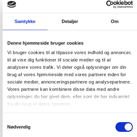
DKK 436,25
m. moms
DKK 349,00
u. moms
Samtykke
Detaljer
Om
Denne hjemmeside bruger cookies
Vi bruger cookies til at tilpasse vores indhold og annoncer,
til at vise dig funktioner til sociale medier og til at
analysere vores trafik. Vi deler også oplysninger om din
brug af vores hjemmeside med vores partnere inden for
sociale medier, annonceringspartnere og analysepartnere.
Vores partnere kan kombinere disse data med andre
oplysninger, du har givet dem, eller som de har indsamlet
fra din brug af deres tjenester.
Samtykkevalg
Nødvendig