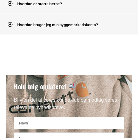
Hvordan er størrelserne?
Hvordan bruger jeg min byggemarkedskonto?
Hold mig opdateret
Bliv en del af vores kundeklub og modtag vores
relevante nyhedsbreve.