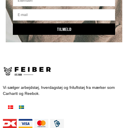
TILMELD
Vi sælger arbejdstøj, hverdagstøj og friluftstøj fra mærker som
Carhartt og Reebok.