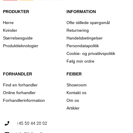
PRODUKTER
INFORMATION
Herre
Ofte stillede spørgsmål
Kvinder
Returnering
Størrelsesguide
Handelsbetingelser
Produktteknologier
Persondatapolitik
Cookie- og privatlivspolitik
Følg min ordre
FORHANDLER
FEIBER
Find en forhandler
Showroom
Online forhandler
Kontakt os
Forhandlerinformation
Om os
Artikler
+45 50 44 20 02