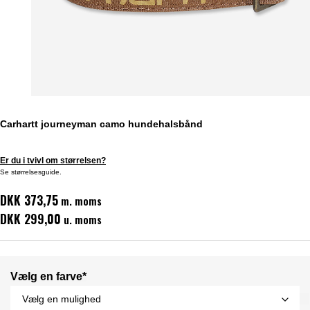
Carhartt journeyman camo hundehalsbånd
Er du i tvivl om størrelsen?
Se størrelsesguide.
DKK 373,75
m. moms
DKK 299,00
u. moms
Vælg en farve*