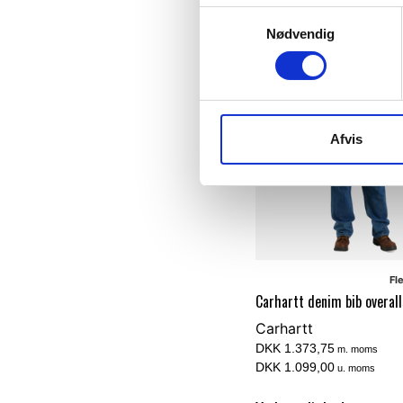
Samtykkevalg
Nødvendig
Afvis
Fl
Carhartt denim bib overall
Carhartt
DKK 1.373,75
m. moms
DKK 1.099,00
u. moms