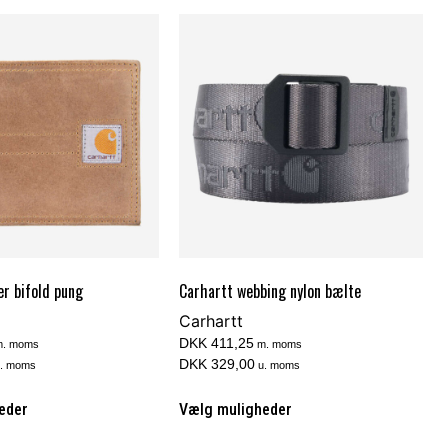
r bifold pung
Carhartt webbing nylon bælte
Carhartt
DKK 411,25
. moms
m. moms
DKK 329,00
. moms
u. moms
eder
Vælg muligheder