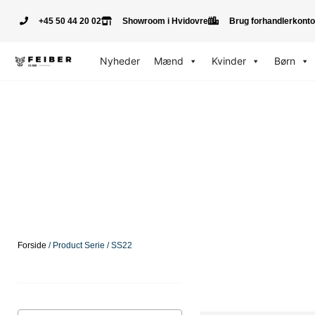
+45 50 44 20 02
Showroom i Hvidovre
Brug forhandlerkonto
Nyheder
Mænd
Kvinder
Børn
Forside
/ Product Serie / SS22