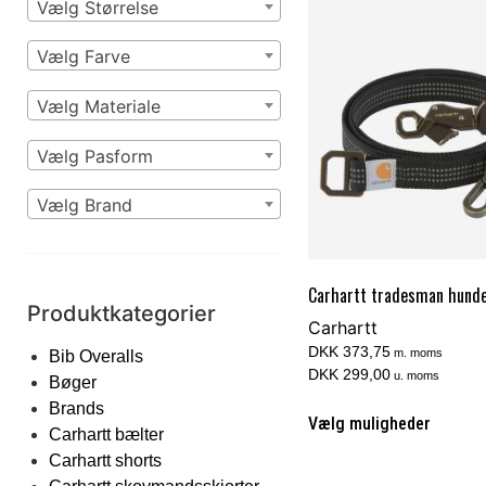
Vælg Størrelse
Vælg Farve
Vælg Materiale
Vælg Pasform
Vælg Brand
Carhartt tradesman hund
Produktkategorier
Carhartt
DKK 373,75
m. moms
Bib Overalls
DKK 299,00
u. moms
Bøger
Brands
Vælg muligheder
Carhartt bælter
Carhartt shorts