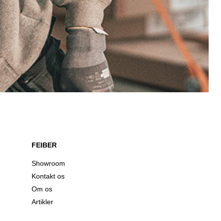
FEIBER
Showroom
Kontakt os
Om os
Artikler