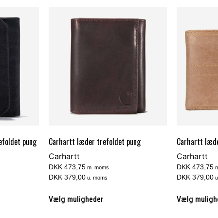
efoldet pung
Carhartt læder trefoldet pung
Carhartt læde
Carhartt
Carhartt
DKK 473,75
DKK 473,75
m. moms
m
DKK 379,00
DKK 379,00
u. moms
u
Vælg muligheder
Vælg muligh