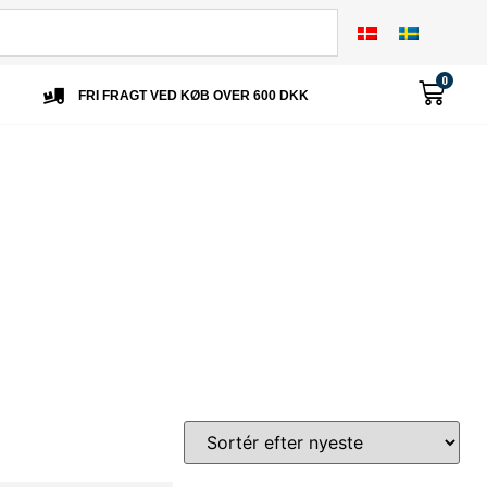
0
FRI FRAGT VED KØB OVER 600 DKK