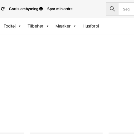
Gratis ombytning
Spor min ordre
Fodtøj
Tilbehør
Mærker
Husforbi