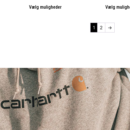
Vælg muligheder
Vælg muligh
1
2
→