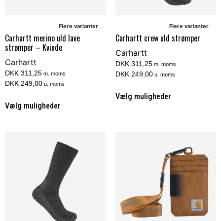
Flere varianter
Flere varianter
Carhartt merino uld lave
Carhartt crew uld strømper
strømper – Kvinde
Carhartt
Carhartt
DKK 311,25
m. moms
DKK 311,25
DKK 249,00
m. moms
u. moms
DKK 249,00
u. moms
Vælg muligheder
Vælg muligheder