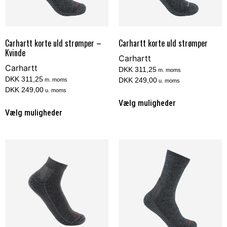
Carhartt korte uld strømper –
Carhartt korte uld strømper
Kvinde
Carhartt
Carhartt
DKK 311,25
m. moms
DKK 311,25
DKK 249,00
m. moms
u. moms
DKK 249,00
u. moms
Vælg muligheder
Vælg muligheder