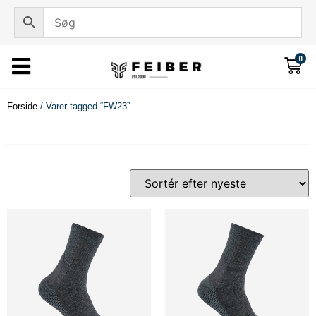
0
Forside
/ Varer tagged “FW23”