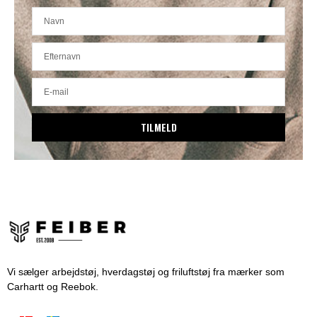
TILMELD
Vi sælger arbejdstøj, hverdagstøj og friluftstøj fra mærker som
Carhartt og Reebok.