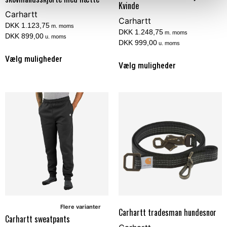
Kvinde
Carhartt
Carhartt
DKK 1.123,75
m. moms
DKK 1.248,75
m. moms
DKK 899,00
u. moms
DKK 999,00
u. moms
Vælg muligheder
Vælg muligheder
Flere varianter
Carhartt tradesman hundesnor
Carhartt sweatpants