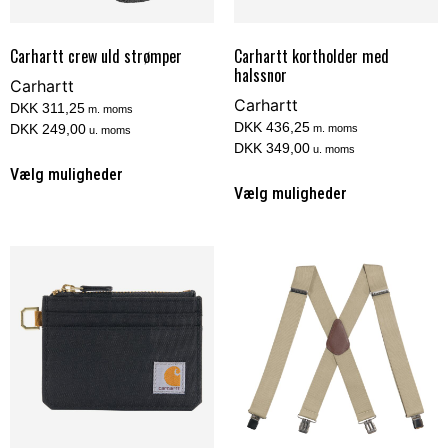
Carhartt crew uld strømper
Carhartt kortholder med
halssnor
Carhartt
Carhartt
DKK 311,25
m. moms
DKK 436,25
DKK 249,00
m. moms
u. moms
DKK 349,00
u. moms
Vælg muligheder
Vælg muligheder