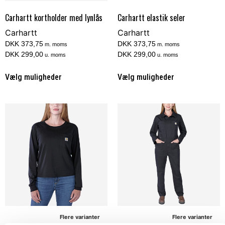
Carhartt kortholder med lynlås
Carhartt elastik seler
Carhartt
Carhartt
DKK 373,75
DKK 373,75
m. moms
m. moms
DKK 299,00
DKK 299,00
u. moms
u. moms
Vælg muligheder
Vælg muligheder
Flere varianter
Flere varianter