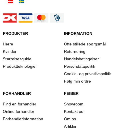
PRODUKTER
INFORMATION
Herre
Ofte stillede spørgsmål
Kvinder
Returnering
Størrelsesguide
Handelsbetingelser
Produktteknologier
Persondatapolitik
Cookie- og privatlivspolitik
Følg min ordre
FORHANDLER
FEIBER
Find en forhandler
Showroom
Online forhandler
Kontakt os
Forhandlerinformation
Om os
Artikler