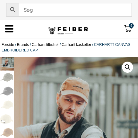
0
Forside
/
Brands
/
Carhartt tilbehør
/
Carhartt kasketter
/ CARHARTT CANVAS
EMBROIDERED CAP