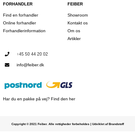
FORHANDLER
FEIBER
Find en forhandler
Showroom
Online forhandler
Kontakt os
Forhandlerinformation
Om os
Artikler
+45 50 44 20 02
info@feiber.dk
Har du en pakke på vej? Find den her
Copyright © 2021 Feiber. Alle rettigheder forbeholdes | Udviklet af Brandstoff