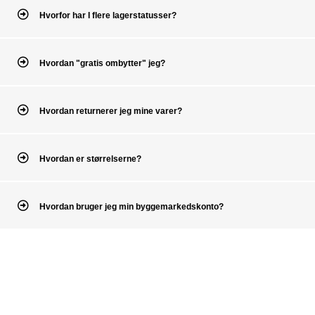
Hvorfor har I flere lagerstatusser?
Hvordan "gratis ombytter" jeg?
Hvordan returnerer jeg mine varer?
Hvordan er størrelserne?
Hvordan bruger jeg min byggemarkedskonto?