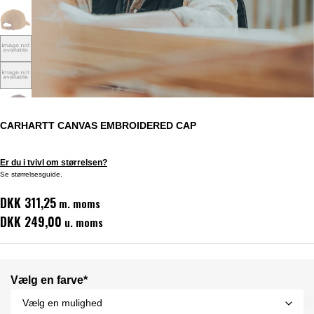
CARHARTT CANVAS EMBROIDERED CAP
Er du i tvivl om størrelsen?
Se størrelsesguide.
DKK 311,25
m. moms
DKK 249,00
u. moms
Vælg en farve*