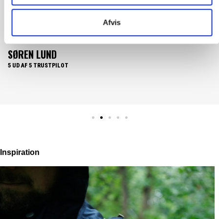
Det er en fornøjelse at handle med fieber. En nem overskuelig og
Afvis
brugervenlig website. Hvor produkterne lever op til produkt
beskrivelsen. Samt nemt overskuelige priser og hurtig
levering......What's not to like.
PER HOLLÆNDER
5 UD AF 5 TRUSTPILOT
Inspiration