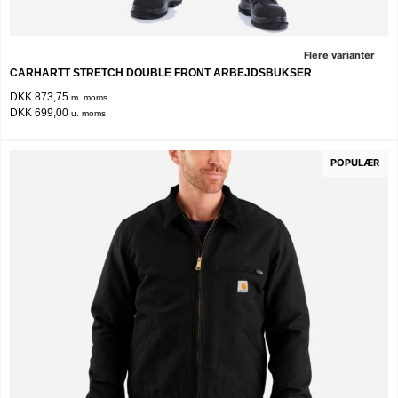
Flere varianter
CARHARTT STRETCH DOUBLE FRONT ARBEJDSBUKSER
DKK 873,75
m. moms
DKK 699,00
u. moms
POPULÆR