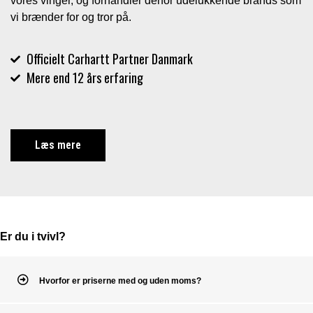
vores vinger, og forhandler derfor udelukkende brands som
vi brænder for og tror på.
Officielt Carhartt Partner Danmark
Mere end 12 års erfaring
Læs mere
Er du i tvivl?
Hvorfor er priserne med og uden moms?