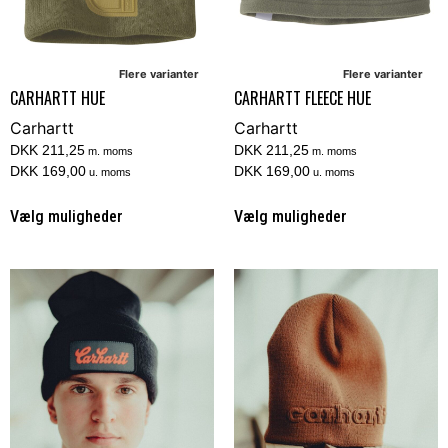
Flere varianter
Flere varianter
CARHARTT HUE
CARHARTT FLEECE HUE
Carhartt
Carhartt
DKK 211,25
DKK 211,25
m. moms
m. moms
DKK 169,00
DKK 169,00
u. moms
u. moms
Vælg muligheder
Vælg muligheder