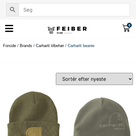
0
Forside
/
Brands
/
Carhartt tilbehør
/ Carhartt beanie