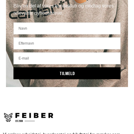
Bliv en del af vores kundeklub og modtag vores
relevante nyhedsbreve.
TILMELD