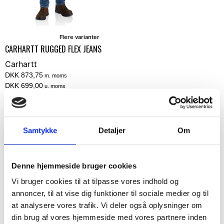
Flere varianter
CARHARTT RUGGED FLEX JEANS
Carhartt
DKK 873,75
m. moms
DKK 699,00
u. moms
Vælg muligheder
Samtykke
Detaljer
Om
Denne hjemmeside bruger cookies
Vi bruger cookies til at tilpasse vores indhold og
Hold mig opdateret
annoncer, til at vise dig funktioner til sociale medier og til
at analysere vores trafik. Vi deler også oplysninger om
Bliv en del af vores kundeklub og modtag vores
din brug af vores hjemmeside med vores partnere inden