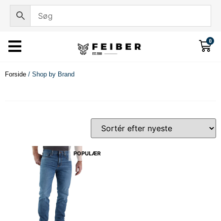
0
Forside
/ Shop by Brand
POPULÆR