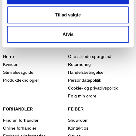
Tillad valgte
Afvis
PRODUKTER
INFORMATION
Herre
Ofte stillede spørgsmål
Kvinder
Returnering
Størrelsesguide
Handelsbetingelser
Produktteknologier
Persondatapolitik
Cookie- og privatlivspolitik
Følg min ordre
FORHANDLER
FEIBER
Find en forhandler
Showroom
Online forhandler
Kontakt os
Forhandlerinformation
Om os