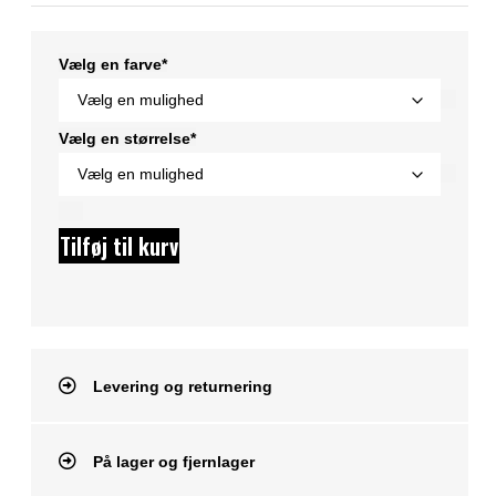
Vælg en farve*
Vælg en størrelse*
Tilføj til kurv
Levering og returnering
På lager og fjernlager