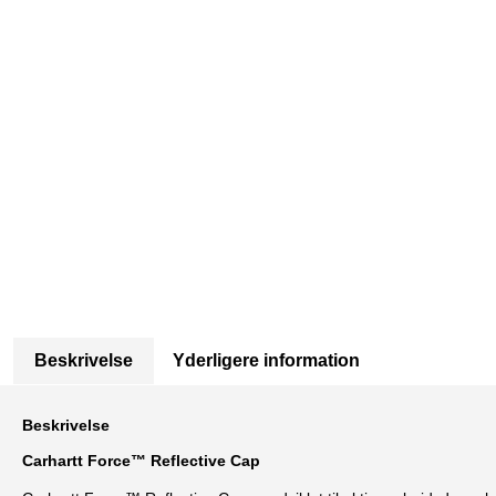
Beskrivelse
Yderligere information
Beskrivelse
Carhartt
Force™ Reflective Cap