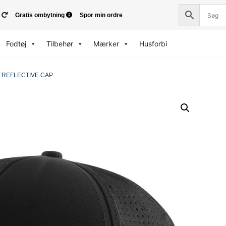
Gratis ombytning
Spor min ordre
Fodtøj
Tilbehør
Mærker
Husforbi
 REFLECTIVE CAP