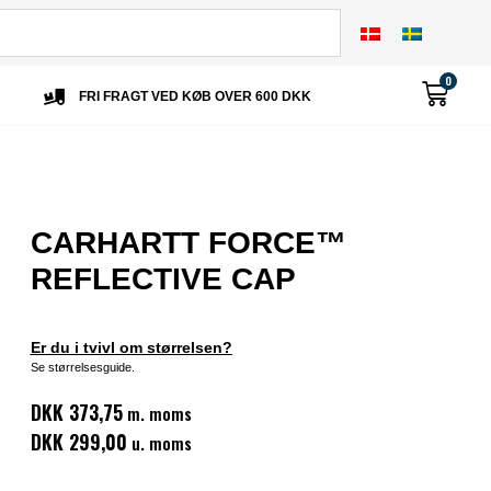
0
FRI FRAGT VED KØB OVER 600 DKK
CARHARTT FORCE™
REFLECTIVE CAP
Er du i tvivl om størrelsen?
Se størrelsesguide.
DKK 373,75
m. moms
DKK 299,00
u. moms