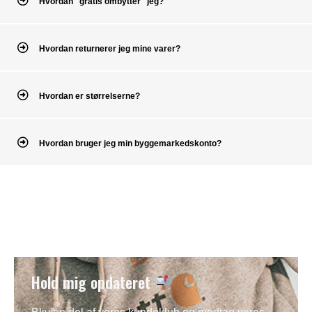
Hvordan "gratis ombytter" jeg?
Hvordan returnerer jeg mine varer?
Hvordan er størrelserne?
Hvordan bruger jeg min byggemarkedskonto?
Hold mig opdateret