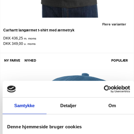
Flere varianter
Carhartt langærmet t-shirt med ærmetryk
DKK 436,25
m. moms
DKK 349,00
u. moms
NY FARVE
NYHED
POPULÆR
Samtykke
Detaljer
Om
Denne hjemmeside bruger cookies