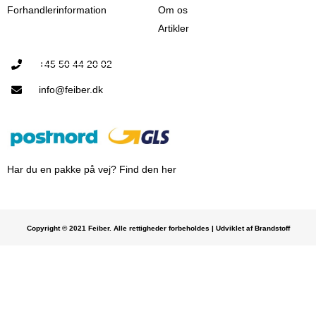
Forhandlerinformation
Om os
Artikler
+45 50 44 20 02
info@feiber.dk
Har du en pakke på vej? Find den her
Copyright © 2021 Feiber. Alle rettigheder forbeholdes | Udviklet af Brandstoff