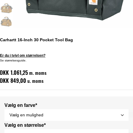
Carhartt 16-Inch 30 Pocket Tool Bag
Er du i tvivl om størrelsen?
Se størrelsesguide.
DKK 1.061,25
m. moms
DKK 849,00
u. moms
Vælg en farve*
Vælg en størrelse*