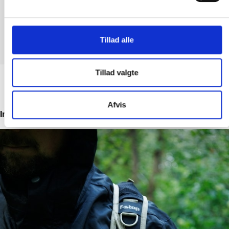
SØREN LUND
5 UD AF 5 TRUSTPILOT
Tillad alle
Tillad valgte
Afvis
Inspiration