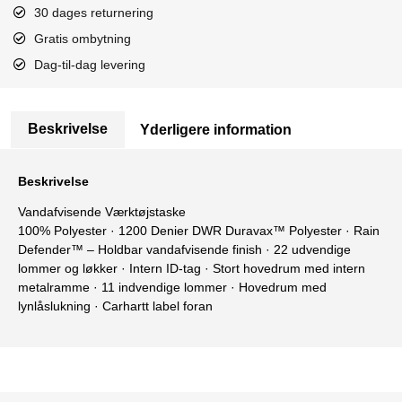
30 dages returnering
Gratis ombytning
Dag-til-dag levering
Beskrivelse
Yderligere information
Beskrivelse
Vandafvisende Værktøjstaske
100% Polyester · 1200 Denier DWR Duravax™ Polyester · Rain
Defender™ – Holdbar vandafvisende finish · 22 udvendige
lommer og løkker · Intern ID-tag · Stort hovedrum med intern
metalramme · 11 indvendige lommer · Hovedrum med
lynlåslukning · Carhartt label foran