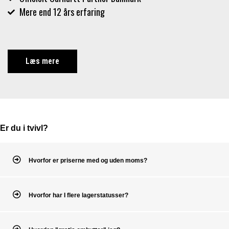
Mere end 12 års erfaring
Læs mere
Er du i tvivl?
Hvorfor er priserne med og uden moms?
Hvorfor har I flere lagerstatusser?