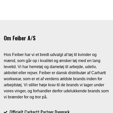
Om Feiber A/S
Hos Feiber har vi et bredt udvalgt af tøj til kvinder og
mænd, som går op i kvalitet og ønsker tøj med en lang
levetid. Vi har herretøj og dametøj til arbejde, udeliv,
aktivitet eller rejser. Feiber er dansk distributør af Carhartt
workwear, som er et af verdens ældste brands inden for
arbejdstøj. Vi stiller høje krav til de brands vi tager under
vores vinger, og forhandler derfor udelukkende brands som
vi brænder for og tror på.
Officielt Carhartt Partner Danmark