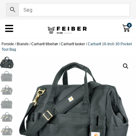
0
Forside
/
Brands
/
Carhartt tilbehør
/
Carhartt tasker
/ Carhartt 16-Inch 30 Pocket
Tool Bag