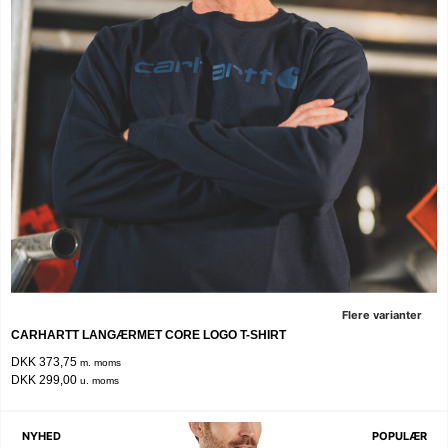
Flere varianter
CARHARTT LANGÆRMET CORE LOGO T-SHIRT
DKK 373,75
m. moms
DKK 299,00
u. moms
NYHED
POPULÆR