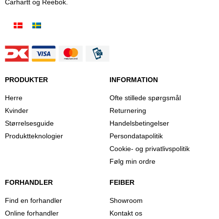
Carhartt og Reebok.
PRODUKTER
INFORMATION
Herre
Ofte stillede spørgsmål
Kvinder
Returnering
Størrelsesguide
Handelsbetingelser
Produktteknologier
Persondatapolitik
Cookie- og privatlivspolitik
Følg min ordre
FORHANDLER
FEIBER
Find en forhandler
Showroom
Online forhandler
Kontakt os