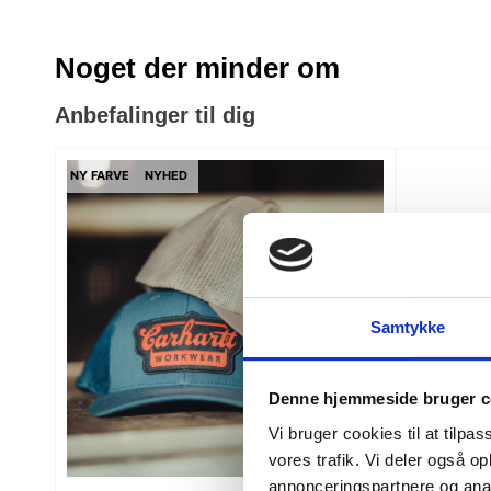
Noget der minder om
Anbefalinger til dig
NY FARVE
NYHED
Samtykke
Denne hjemmeside bruger c
Vi bruger cookies til at tilpas
vores trafik. Vi deler også 
annonceringspartnere og anal