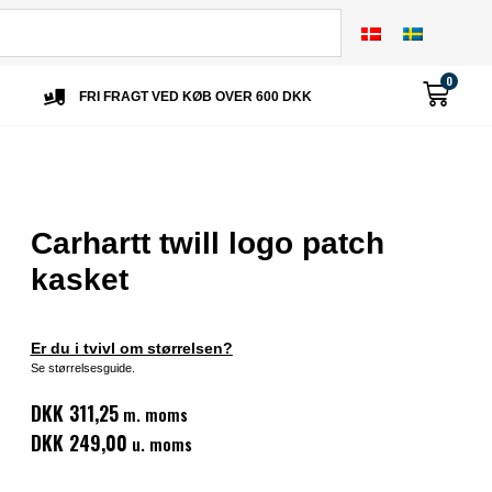
0
FRI FRAGT VED KØB OVER 600 DKK
Carhartt twill logo patch
kasket
Er du i tvivl om størrelsen?
Se størrelsesguide.
DKK 311,25
m. moms
DKK 249,00
u. moms