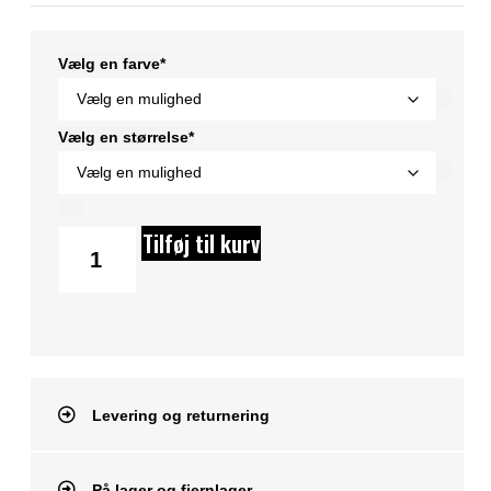
Vælg en farve*
Vælg en størrelse*
Tilføj til kurv
Levering og returnering
På lager og fjernlager