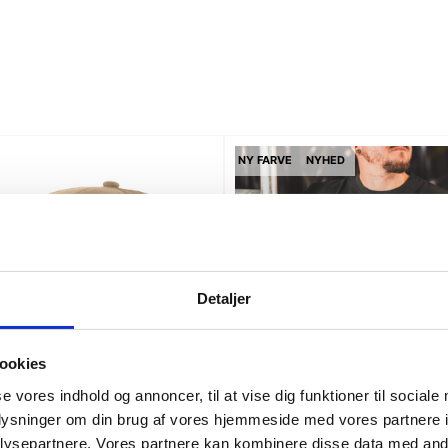
NY FARVE
NYHED
Detaljer
ookies
se vores indhold og annoncer, til at vise dig funktioner til sociale
oplysninger om din brug af vores hjemmeside med vores partnere i
ysepartnere. Vores partnere kan kombinere disse data med andr