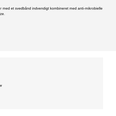
r med et svedbånd indvendigt kombineret med anti-mikrobielle
ize.
ør