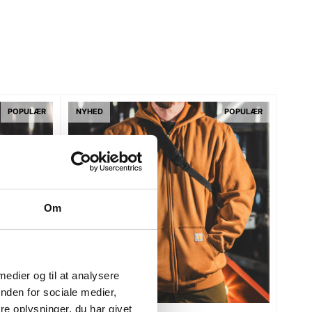
POPULÆR
NYHED
POPULÆR
Om
 medier og til at analysere
nden for sociale medier,
e oplysninger, du har givet