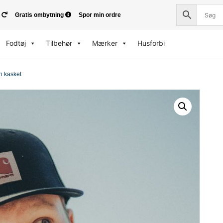
Gratis ombytning
Spor min ordre
Fodtøj
Tilbehør
Mærker
Husforbi
ch kasket