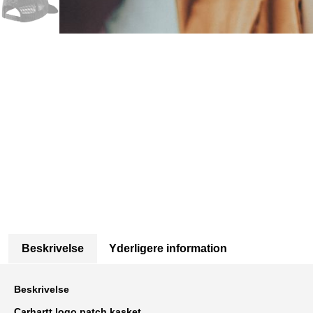
Beskrivelse
Yderligere information
Beskrivelse
Carhartt logo patch kasket