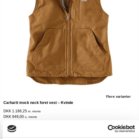
Flere varianter
Carhartt mock neck foret vest – Kvinde
DKK 1.186,25
m. moms
DKK 949,00
u. moms