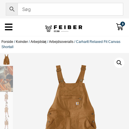
0
Forside
/
Kvinder
/
Arbejdstøj
/
Arbejdsoveralls
/ Carhartt Relaxed Fit Canvas
Shortall