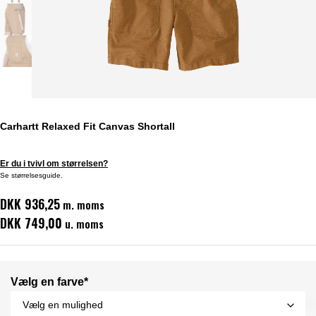
Carhartt Relaxed Fit Canvas Shortall
Er du i tvivl om størrelsen?
Se størrelsesguide.
DKK 936,25
m. moms
DKK 749,00
u. moms
Vælg en farve*