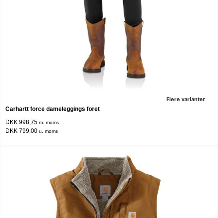
Flere varianter
Carhartt force dameleggings foret
DKK 998,75
m. moms
DKK 799,00
u. moms