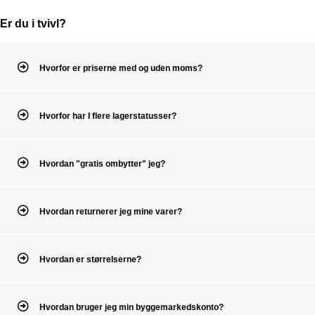
Er du i tvivl?
Hvorfor er priserne med og uden moms?
Hvorfor har I flere lagerstatusser?
Hvordan "gratis ombytter" jeg?
Hvordan returnerer jeg mine varer?
Hvordan er størrelserne?
Hvordan bruger jeg min byggemarkedskonto?