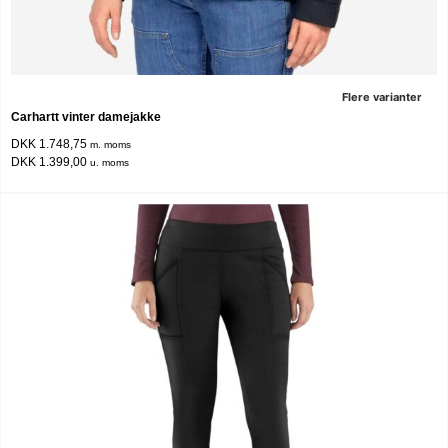
Flere varianter
Carhartt vinter damejakke
DKK 1.748,75
m. moms
DKK 1.399,00
u. moms