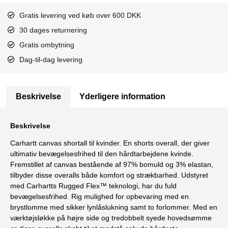
Gratis levering ved køb over 600 DKK
30 dages returnering
Gratis ombytning
Dag-til-dag levering
Beskrivelse
Yderligere information
Beskrivelse
Carhartt canvas shortall til kvinder. En shorts overall, der giver
ultimativ bevægelsesfrihed til den hårdtarbejdene kvinde.
Fremstillet af canvas bestående af 97% bomuld og 3% elastan,
tilbyder disse overalls både komfort og strækbarhed. Udstyret
med Carhartts Rugged Flex™ teknologi, har du fuld
bevægelsesfrihed. Rig mulighed for opbevaring med en
brystlomme med sikker lynlåslukning samt to forlommer. Med en
værktøjsløkke på højre side og tredobbelt syede hovedsømme