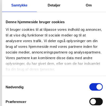
Samtykke
Detaljer
Om
Denne hjemmeside bruger cookies
Vi bruger cookies til at tilpasse vores indhold og annoncer,
til at vise dig funktioner til sociale medier og til at
analysere vores trafik. Vi deler også oplysninger om din
brug af vores hjemmeside med vores partnere inden for
sociale medier, annonceringspartnere og analysepartnere.
Vores partnere kan kombinere disse data med andre
oplysninger, du har givet dem, eller som de har indsamlet
fra din brug af deres tjenester.
Samtykkevalg
Nødvendig
Flere varianter
Præferencer
Carhartt langærmet t-shirt med brystlomme