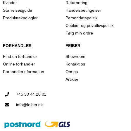
Kvinder
Returnering
Størrelsesguide
Handelsbetingelser
Produktteknologier
Persondatapolitik
Cookie- og privatlivspolitik
Følg min ordre
FORHANDLER
FEIBER
Find en forhandler
Showroom
Online forhandler
Kontakt os
Forhandlerinformation
Om os
Artikler
+45 50 44 20 02
info@feiber.dk