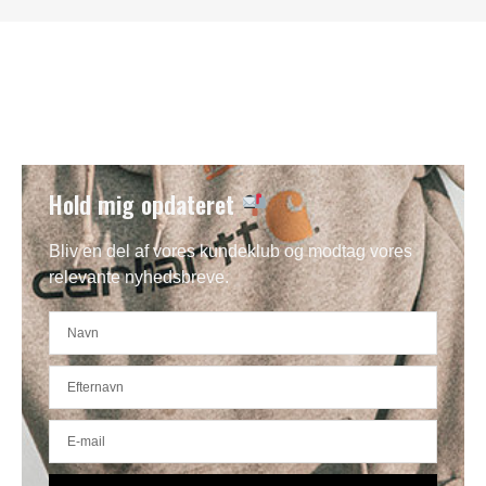
Hold mig opdateret
Bliv en del af vores kundeklub og modtag vores
relevante nyhedsbreve.