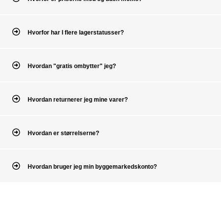
Hvorfor har I flere lagerstatusser?
Hvordan "gratis ombytter" jeg?
Hvordan returnerer jeg mine varer?
Hvordan er størrelserne?
Hvordan bruger jeg min byggemarkedskonto?