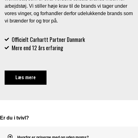
arbejdstøj. Vi stiller høje krav til de brands vi tager under
vores vinger, og forhandler derfor udelukkende brands som
vi brænder for og tror på.
Officielt Carhartt Partner Danmark
Mere end 12 års erfaring
Læs mere
Er du i tvivl?
Hvorfor er priserne med og uden moms?