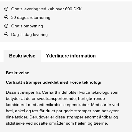
Gratis levering ved køb over 600 DKK
30 dages returnering
Gratis ombytning
Dag-til-dag levering
Beskrivelse
Yderligere information
Beskrivelse
Carhartt strømper udviklet med Force teknologi
Disse strømper fra Carhartt indeholder Force teknologi, som
betyder at de er svedtransporterende, hurtigtørrende
kombineret med anti-mikrobielle egenskaber. Med støtte ved
hæl, ankel og tær får du et par gode strømper som beskytter
dine fødder. Derudover er disse strømper enormt åndbar og
slidstærke ved udsatte områder som hælen og tæerne.