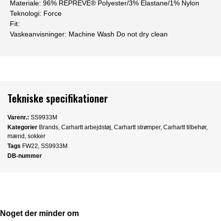
Materiale:
96% REPREVE® Polyester/3% Elastane/1% Nylon
Teknologi:
Force
Fit:
Vaskeanvisninger:
Machine Wash Do not dry clean
Tekniske specifikationer
Varenr.:
SS9933M
Kategorier
Brands
,
Carhartt arbejdstøj
,
Carhartt strømper
,
Carhartt tilbehør
,
mænd
,
sokker
Tags
FW22
,
SS9933M
DB-nummer
Noget der minder om