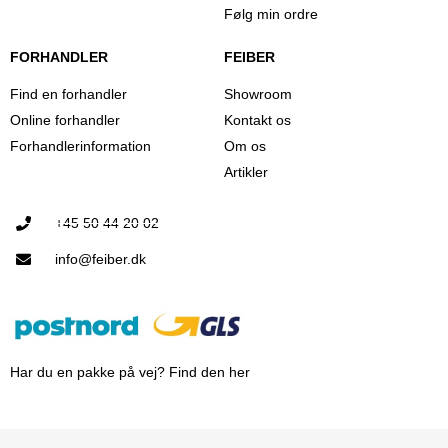
Følg min ordre
FORHANDLER
FEIBER
Find en forhandler
Showroom
Online forhandler
Kontakt os
Forhandlerinformation
Om os
Artikler
+45 50 44 20 02
info@feiber.dk
Har du en pakke på vej? Find den her