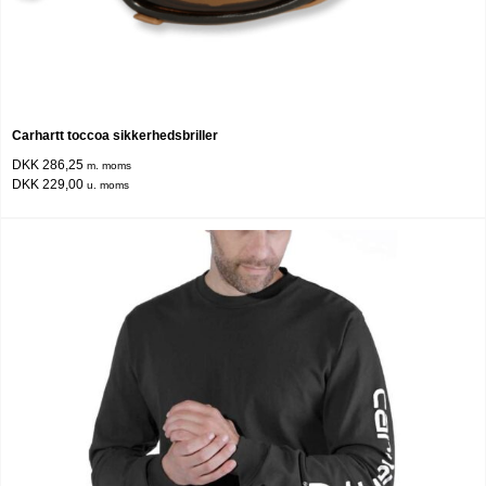
Carhartt toccoa sikkerhedsbriller
DKK 286,25
m. moms
DKK 229,00
u. moms