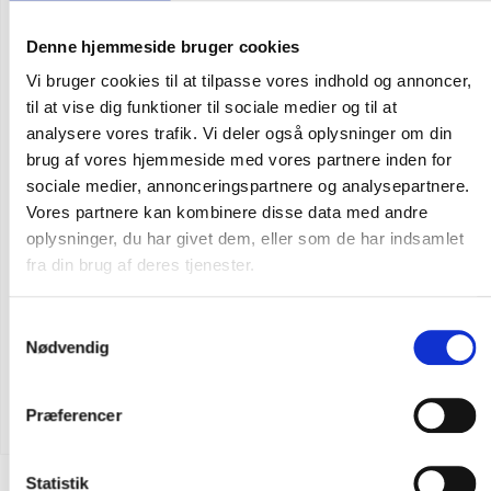
Denne hjemmeside bruger cookies
Vi bruger cookies til at tilpasse vores indhold og annoncer,
til at vise dig funktioner til sociale medier og til at
analysere vores trafik. Vi deler også oplysninger om din
brug af vores hjemmeside med vores partnere inden for
sociale medier, annonceringspartnere og analysepartnere.
Vores partnere kan kombinere disse data med andre
oplysninger, du har givet dem, eller som de har indsamlet
fra din brug af deres tjenester.
Samtykkevalg
Nødvendig
Flere varianter
CARHARTT MARQUETTE SWEATSHIRT
DKK 723,75
m. moms
Præferencer
DKK 579,00
u. moms
Statistik