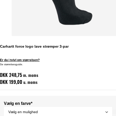
Carhartt force logo lave strømper 3-par
Er du i tvivl om størrelsen?
Se størrelsesguide.
DKK 248,75
m. moms
DKK 199,00
u. moms
Vælg en farve*