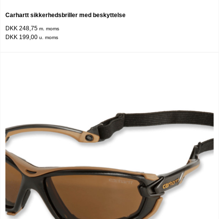
Carhartt sikkerhedsbriller med beskyttelse
DKK 248,75
m. moms
DKK 199,00
u. moms