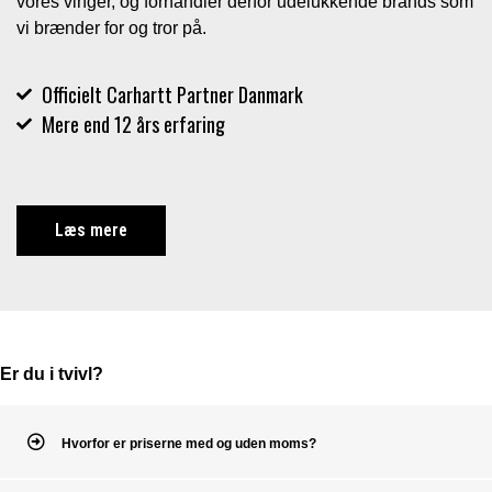
vores vinger, og forhandler derfor udelukkende brands som
vi brænder for og tror på.
Officielt Carhartt Partner Danmark
Mere end 12 års erfaring
Læs mere
Er du i tvivl?
Hvorfor er priserne med og uden moms?