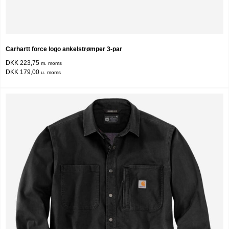
Carhartt force logo ankelstrømper 3-par
DKK 223,75
m. moms
DKK 179,00
u. moms