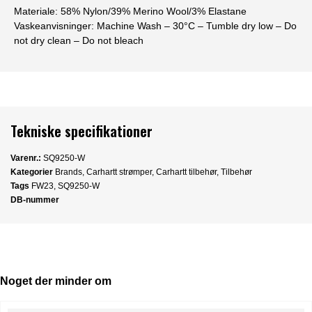
Materiale:
58% Nylon/39% Merino Wool/3% Elastane
Vaskeanvisninger:
Machine Wash – 30°C – Tumble dry low – Do
not dry clean – Do not bleach
Tekniske specifikationer
Varenr.:
SQ9250-W
Kategorier
Brands
,
Carhartt strømper
,
Carhartt tilbehør
,
Tilbehør
Tags
FW23
,
SQ9250-W
DB-nummer
Noget der minder om