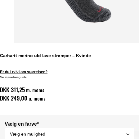
Carhartt merino uld lave strømper – Kvinde
Er du i tvivl om størrelsen?
Se størrelsesguide.
DKK 311,25
m. moms
DKK 249,00
u. moms
Vælg en farve*