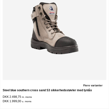
Flere varianter
Steel blue southern cross sand S3 sikkerhedsstøvler med lynlås
DKK 2.498,75
m. moms
DKK 1.999,00
u. moms