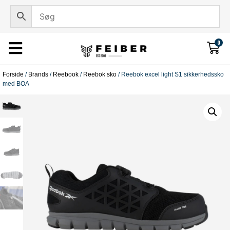
0
Forside
/
Brands
/
Reebook
/
Reebok sko
/ Reebok excel light S1 sikkerhedssko
med BOA