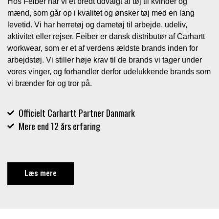
Hos Feiber har vi et bredt udvalgt af tøj til kvinder og
mænd, som går op i kvalitet og ønsker tøj med en lang
levetid. Vi har herretøj og dametøj til arbejde, udeliv,
aktivitet eller rejser. Feiber er dansk distributør af Carhartt
workwear, som er et af verdens ældste brands inden for
arbejdstøj. Vi stiller høje krav til de brands vi tager under
vores vinger, og forhandler derfor udelukkende brands som
vi brænder for og tror på.
Officielt Carhartt Partner Danmark
Mere end 12 års erfaring
Læs mere