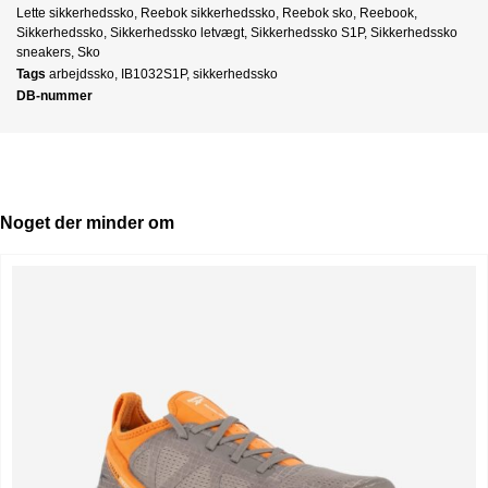
Lette sikkerhedssko
,
Reebok sikkerhedssko
,
Reebok sko
,
Reebook
,
Sikkerhedssko
,
Sikkerhedssko letvægt
,
Sikkerhedssko S1P
,
Sikkerhedssko
sneakers
,
Sko
Tags
arbejdssko
,
IB1032S1P
,
sikkerhedssko
DB-nummer
Noget der minder om