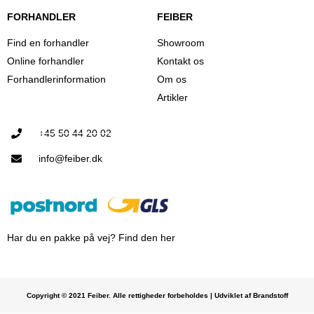
FORHANDLER
FEIBER
Find en forhandler
Showroom
Online forhandler
Kontakt os
Forhandlerinformation
Om os
Artikler
+45 50 44 20 02
info@feiber.dk
Har du en pakke på vej? Find den her
Copyright © 2021 Feiber. Alle rettigheder forbeholdes | Udviklet af Brandstoff