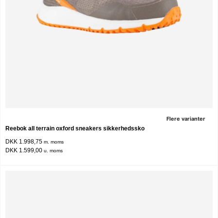
Flere varianter
Reebok all terrain oxford sneakers sikkerhedssko
DKK 1.998,75
m. moms
DKK 1.599,00
u. moms