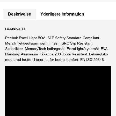
Beskrivelse
Yderligere information
Beskrivelse
Reebok Excel Light BOA. S1P Safety Standard Compliant.
Metalfri letvægtssømværn i mesh. SRC Slip Resistant.
Skridsikker. MemoryTech indlægssål. ExtraLight® ydersål. EVA-
blanding. Aluminium Tåkappe 200 Joule Resistent. Letvægtsko
med bred hætte til tæerne, for bedre komfort. EN ISO 20345.