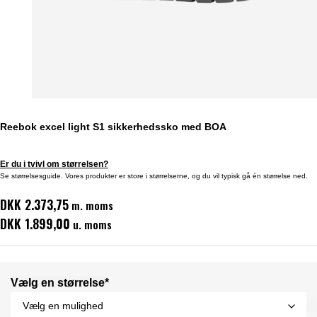
Reebok excel light S1 sikkerhedssko med BOA
Er du i tvivl om størrelsen?
Se størrelsesguide. Vores produkter er store i størrelserne, og du vil typisk gå én størrelse ned.
DKK 2.373,75
m. moms
DKK 1.899,00
u. moms
Vælg en størrelse*