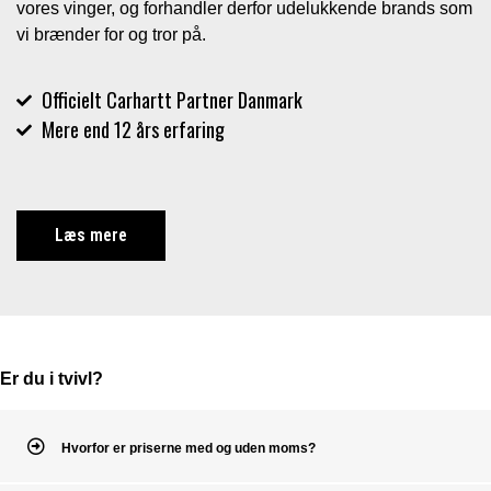
vores vinger, og forhandler derfor udelukkende brands som
vi brænder for og tror på.
Officielt Carhartt Partner Danmark
Mere end 12 års erfaring
Læs mere
Er du i tvivl?
Hvorfor er priserne med og uden moms?