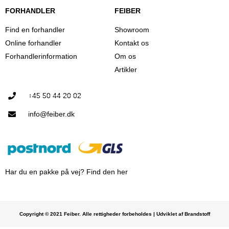
FORHANDLER
FEIBER
Find en forhandler
Showroom
Online forhandler
Kontakt os
Forhandlerinformation
Om os
Artikler
+45 50 44 20 02
info@feiber.dk
Har du en pakke på vej? Find den her
Copyright © 2021 Feiber. Alle rettigheder forbeholdes | Udviklet af Brandstoff