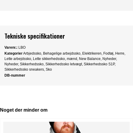
Tekniske specifikationer
Varenr.:
LBO
Kategorier
Arbjedssko
,
Behagelige arbejdssko
,
Elektrikeren
,
Fodtøj
,
Herre
,
Lette arbejdssko
,
Lette sikkerhedssko
,
mænd
,
New Balance
,
Nyheder
,
Nyheder
,
Sikkerhedssko
,
Sikkerhedssko letvægt
,
Sikkerhedssko S1P
,
Sikkerhedssko sneakers
,
Sko
DB-nummer
Noget der minder om