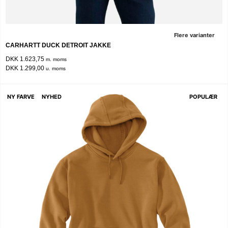
Flere varianter
CARHARTT DUCK DETROIT JAKKE
DKK 1.623,75
m. moms
DKK 1.299,00
u. moms
NY FARVE
NYHED
POPULÆR