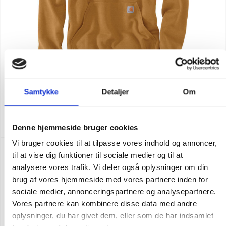
Flere varianter
Samtykke
Detaljer
Om
CARHARTT MARQUETTE SWEATSHIRT
DKK 723,75
m. moms
DKK 579,00
u. moms
Denne hjemmeside bruger cookies
Vi bruger cookies til at tilpasse vores indhold og annoncer,
NY FARVE
POPULÆR
til at vise dig funktioner til sociale medier og til at
analysere vores trafik. Vi deler også oplysninger om din
brug af vores hjemmeside med vores partnere inden for
sociale medier, annonceringspartnere og analysepartnere.
Vores partnere kan kombinere disse data med andre
oplysninger, du har givet dem, eller som de har indsamlet