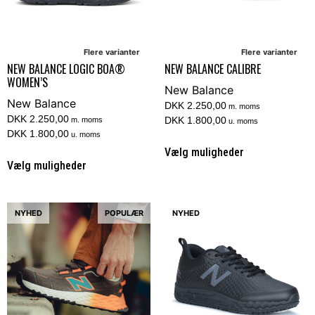
Flere varianter
Flere varianter
NEW BALANCE LOGIC BOA®
NEW BALANCE CALIBRE
WOMEN’S
New Balance
New Balance
DKK 2.250,00
m. moms
DKK 2.250,00
DKK 1.800,00
m. moms
u. moms
DKK 1.800,00
u. moms
Vælg muligheder
Vælg muligheder
NYHED
POPULÆR
NYHED