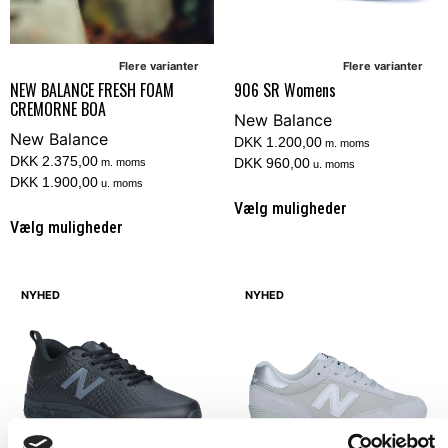
Flere varianter
Flere varianter
NEW BALANCE FRESH FOAM
906 SR Womens
CREMORNE BOA
New Balance
New Balance
DKK 1.200,00
m. moms
DKK 2.375,00
DKK 960,00
m. moms
u. moms
DKK 1.900,00
u. moms
Vælg muligheder
Vælg muligheder
NYHED
NYHED