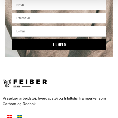
TILMELD
Vi sælger arbejdstøj, hverdagstøj og friluftstøj fra mærker som
Carhartt og Reebok.