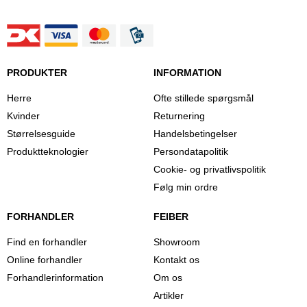
PRODUKTER
INFORMATION
Herre
Ofte stillede spørgsmål
Kvinder
Returnering
Størrelsesguide
Handelsbetingelser
Produktteknologier
Persondatapolitik
Cookie- og privatlivspolitik
Følg min ordre
FORHANDLER
FEIBER
Find en forhandler
Showroom
Online forhandler
Kontakt os
Forhandlerinformation
Om os
Artikler