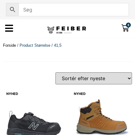
0
Forside
/ Product Størrelse / 41,5
NYHED
NYHED