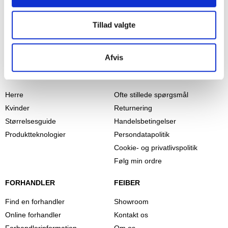
Tillad valgte
Afvis
PRODUKTER
INFORMATION
Herre
Ofte stillede spørgsmål
Kvinder
Returnering
Størrelsesguide
Handelsbetingelser
Produktteknologier
Persondatapolitik
Cookie- og privatlivspolitik
Følg min ordre
FORHANDLER
FEIBER
Find en forhandler
Showroom
Online forhandler
Kontakt os
Forhandlerinformation
Om os