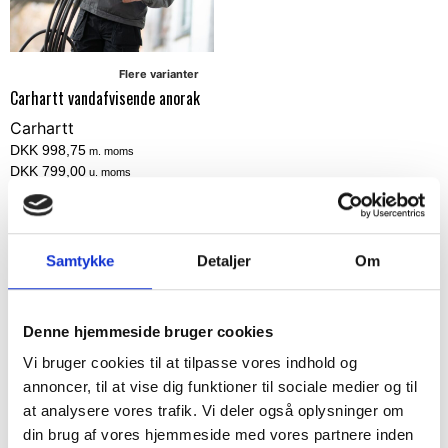
Flere varianter
Carhartt vandafvisende anorak
Carhartt
DKK 998,75
m. moms
DKK 799,00
u. moms
Vælg muligheder
Samtykke
Detaljer
Om
Denne hjemmeside bruger cookies
Vi bruger cookies til at tilpasse vores indhold og
Hold mig opdateret
annoncer, til at vise dig funktioner til sociale medier og til
at analysere vores trafik. Vi deler også oplysninger om
Bliv en del af vores kundeklub og modtag vores
din brug af vores hjemmeside med vores partnere inden