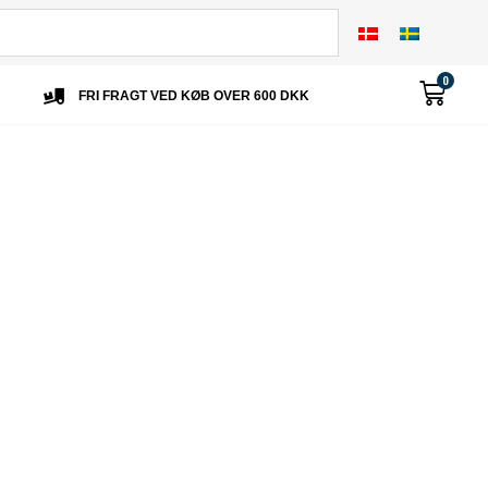
0
FRI FRAGT VED KØB OVER 600 DKK