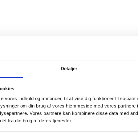
Detaljer
ookies
se vores indhold og annoncer, til at vise dig funktioner til sociale
oplysninger om din brug af vores hjemmeside med vores partnere i
ysepartnere. Vores partnere kan kombinere disse data med andr
et fra din brug af deres tjenester.