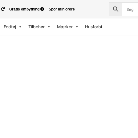
Gratis ombytning
Spor min ordre
Fodtøj
Tilbehør
Mærker
Husforbi