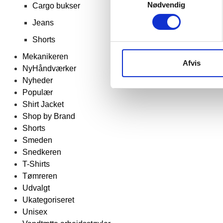
Nødvendig
Cargo bukser
Jeans
Shorts
Mekanikeren
Afvis
NyHåndværker
Nyheder
Populær
Shirt Jacket
Shop by Brand
Shorts
Smeden
Snedkeren
T-Shirts
Tømreren
Udvalgt
Ukategoriseret
Unisex