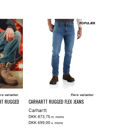
POPULÆR
ere varianter
Flere varianter
HT RUGGED
CARHARTT RUGGED FLEX JEANS
Carhartt
DKK 873,75
m. moms
DKK 699,00
u. moms