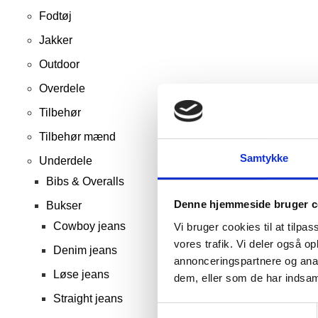
Fodtøj
Jakker
Outdoor
Overdele
Tilbehør
Tilbehør mænd
Samtykke
Underdele
Bibs & Overalls
Denne hjemmeside bruger c
Bukser
Cowboy jeans
Vi bruger cookies til at tilpas
vores trafik. Vi deler også 
Denim jeans
annonceringspartnere og anal
Løse jeans
dem, eller som de har indsaml
Straight jeans
Samtykkevalg