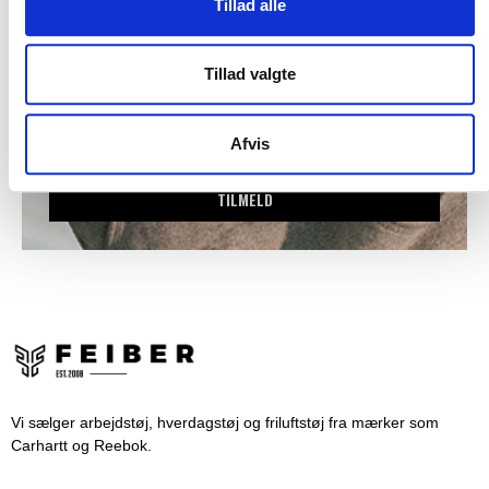
Tillad alle
Tillad valgte
Afvis
TILMELD
Vi sælger arbejdstøj, hverdagstøj og friluftstøj fra mærker som
Carhartt og Reebok.