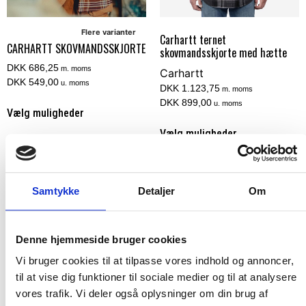
Flere varianter
Carhartt ternet
CARHARTT SKOVMANDSSKJORTE
skovmandsskjorte med hætte
DKK 686,25
m. moms
Carhartt
DKK 549,00
u. moms
DKK 1.123,75
m. moms
DKK 899,00
u. moms
Vælg muligheder
Vælg muligheder
Samtykke
Detaljer
Om
Denne hjemmeside bruger cookies
Vi bruger cookies til at tilpasse vores indhold og annoncer,
til at vise dig funktioner til sociale medier og til at analysere
vores trafik. Vi deler også oplysninger om din brug af