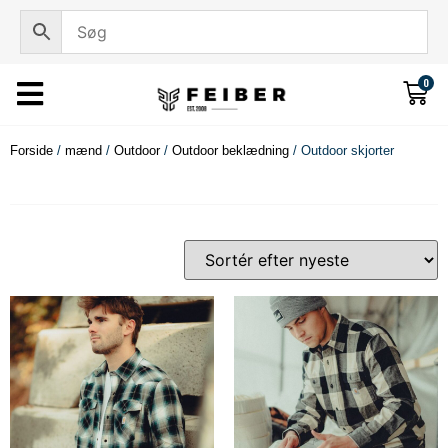
0
Forside
/
mænd
/
Outdoor
/
Outdoor beklædning
/ Outdoor skjorter