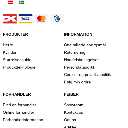
PRODUKTER
INFORMATION
Herre
Ofte stillede spørgsmål
Kvinder
Returnering
Størrelsesguide
Handelsbetingelser
Produktteknologier
Persondatapolitik
Cookie- og privatlivspolitik
Følg min ordre
FORHANDLER
FEIBER
Find en forhandler
Showroom
Online forhandler
Kontakt os
Forhandlerinformation
Om os
Artikler