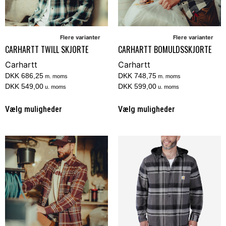
Flere varianter
Flere varianter
CARHARTT TWILL SKJORTE
CARHARTT BOMULDSSKJORTE
Carhartt
Carhartt
DKK 686,25
DKK 748,75
m. moms
m. moms
DKK 549,00
DKK 599,00
u. moms
u. moms
Vælg muligheder
Vælg muligheder