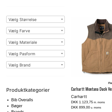
Vælg Størrelse
Vælg Farve
Vælg Materiale
Vælg Pasform
Vælg Brand
Fl
Carhartt Montana Duck Ve
Produktkategorier
Carhartt
Bib Overalls
DKK 1.123,75
m. moms
Bøger
DKK 899,00
u. moms
Brands