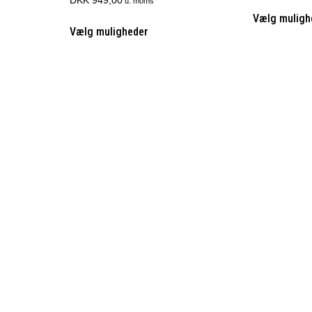
u. moms
Vælg muligh
Vælg muligheder