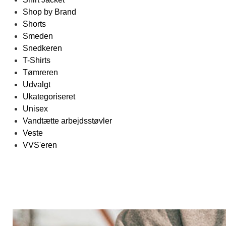
Shop by Brand
Shorts
Smeden
Snedkeren
T-Shirts
Tømreren
Udvalgt
Ukategoriseret
Unisex
Vandtætte arbejdsstøvler
Veste
VVS'eren