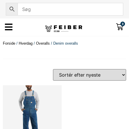
0
Forside
/
Hverdag
/
Overalls
/ Denim overalls