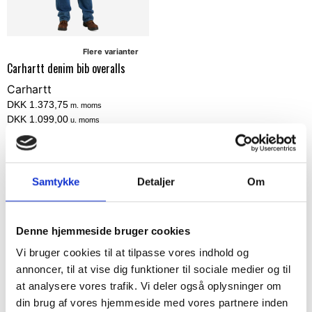
Flere varianter
Carhartt denim bib overalls
Carhartt
DKK 1.373,75
m. moms
DKK 1.099,00
u. moms
Vælg muligheder
Samtykke
Detaljer
Om
Denne hjemmeside bruger cookies
Vi bruger cookies til at tilpasse vores indhold og
Hold mig opdateret
annoncer, til at vise dig funktioner til sociale medier og til
at analysere vores trafik. Vi deler også oplysninger om
Bliv en del af vores kundeklub og modtag vores
din brug af vores hjemmeside med vores partnere inden