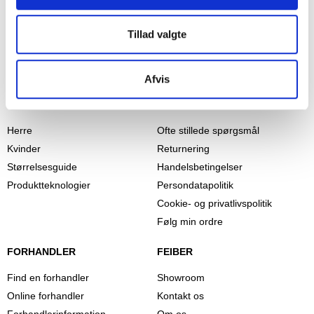
Tillad valgte
Afvis
PRODUKTER
INFORMATION
Herre
Ofte stillede spørgsmål
Kvinder
Returnering
Størrelsesguide
Handelsbetingelser
Produktteknologier
Persondatapolitik
Cookie- og privatlivspolitik
Følg min ordre
FORHANDLER
FEIBER
Find en forhandler
Showroom
Online forhandler
Kontakt os
Forhandlerinformation
Om os