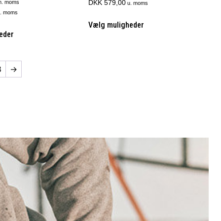
DKK 579,00
. moms
u. moms
. moms
Vælg muligheder
eder
8
→