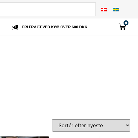
0
FRI FRAGT VED KØB OVER 600 DKK