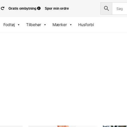
Gratis ombytning
Spor min ordre
Fodtøj
Tilbehør
Mærker
Husforbi