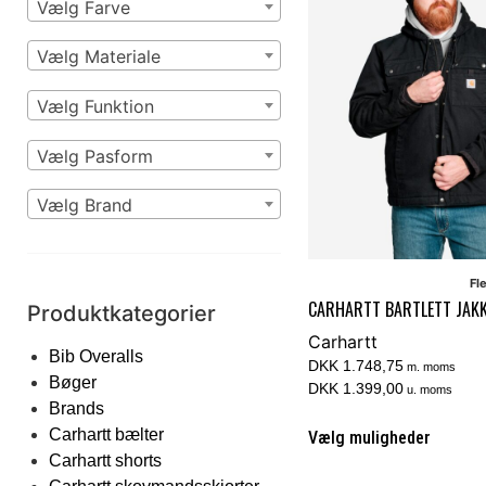
Vælg Farve
Vælg Materiale
Vælg Funktion
Vælg Pasform
Vælg Brand
Fl
CARHARTT BARTLETT JAK
Produktkategorier
Carhartt
Bib Overalls
DKK 1.748,75
m. moms
Bøger
DKK 1.399,00
u. moms
Brands
Carhartt bælter
Vælg muligheder
Carhartt shorts