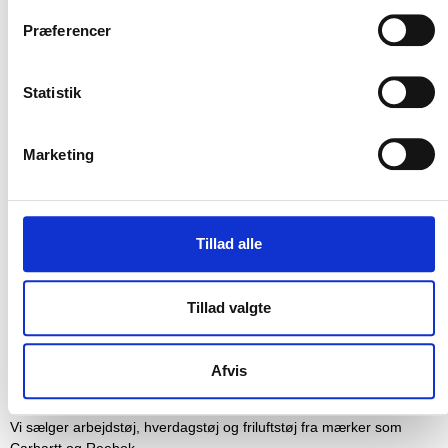
relevante nyhedsbreve.
Præferencer
Statistik
Marketing
TILMELD
Tillad alle
Tillad valgte
Afvis
Vi sælger arbejdstøj, hverdagstøj og friluftstøj fra mærker som
Carhartt og Reebok.