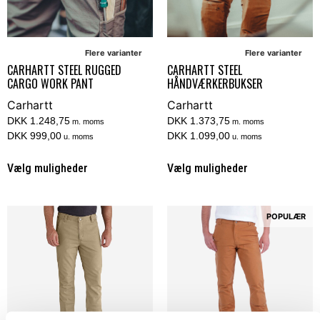
Flere varianter
Flere varianter
CARHARTT STEEL RUGGED
CARHARTT STEEL
CARGO WORK PANT
HÅNDVÆRKERBUKSER
Carhartt
Carhartt
DKK 1.248,75
DKK 1.373,75
m. moms
m. moms
DKK 999,00
DKK 1.099,00
u. moms
u. moms
Vælg muligheder
Vælg muligheder
POPULÆR