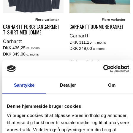
Flere varianter
Flere varianter
CARHARTT FORCE LANGÆRMET
CARHARTT DUNMORE KASKET
T-SHIRT MED LOMME
Carhartt
Carhartt
DKK 311,25
m. moms
DKK 436,25
DKK 249,00
m. moms
u. moms
DKK 349,00
u. moms
Vælg muligheder
Vælg muligheder
Samtykke
Detaljer
Om
NY FARVE
NYHED
POPULÆR
Denne hjemmeside bruger cookies
Vi bruger cookies til at tilpasse vores indhold og annoncer,
til at vise dig funktioner til sociale medier og til at analysere
vores trafik. Vi deler også oplysninger om din brug af