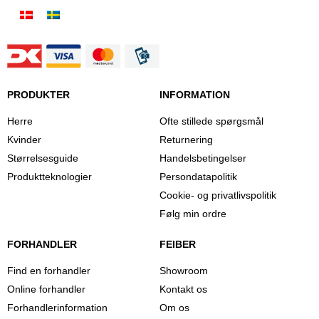
PRODUKTER
INFORMATION
Herre
Ofte stillede spørgsmål
Kvinder
Returnering
Størrelsesguide
Handelsbetingelser
Produktteknologier
Persondatapolitik
Cookie- og privatlivspolitik
Følg min ordre
FORHANDLER
FEIBER
Find en forhandler
Showroom
Online forhandler
Kontakt os
Forhandlerinformation
Om os