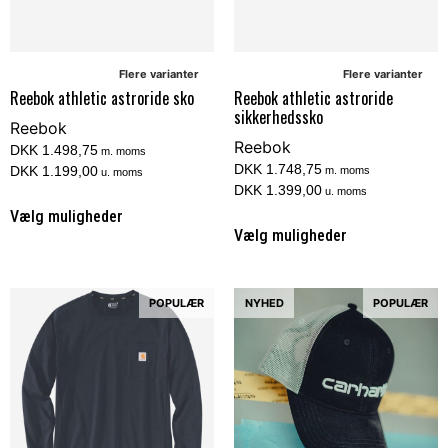
Flere varianter
Flere varianter
Reebok athletic astroride sko
Reebok athletic astroride
sikkerhedssko
Reebok
Reebok
DKK 1.498,75
m. moms
DKK 1.748,75
DKK 1.199,00
m. moms
u. moms
DKK 1.399,00
u. moms
Vælg muligheder
Vælg muligheder
POPULÆR
NYHED
POPULÆR