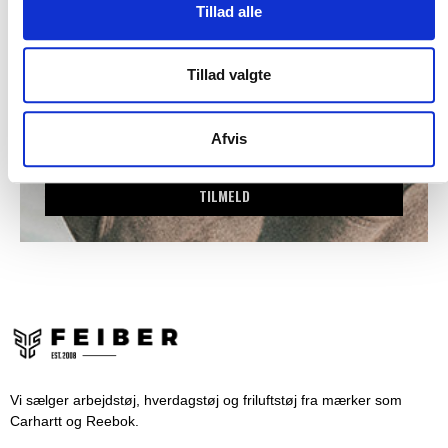
Tillad alle
Tillad valgte
Afvis
TILMELD
Vi sælger arbejdstøj, hverdagstøj og friluftstøj fra mærker som
Carhartt og Reebok.