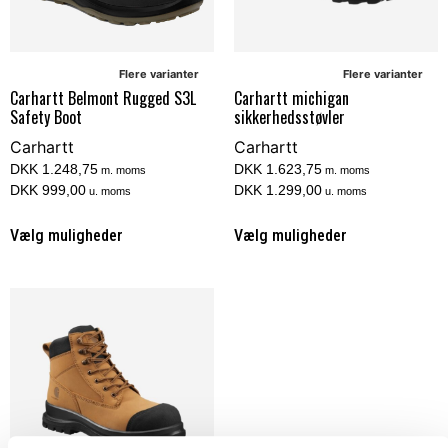
Flere varianter
Flere varianter
Carhartt Belmont Rugged S3L
Carhartt michigan
Safety Boot
sikkerhedsstøvler
Carhartt
Carhartt
DKK 1.248,75
DKK 1.623,75
m. moms
m. moms
DKK 999,00
DKK 1.299,00
u. moms
u. moms
Vælg muligheder
Vælg muligheder