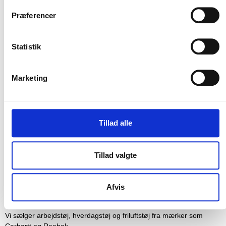
relevante nyhedsbreve.
Præferencer
Statistik
Marketing
TILMELD
Tillad alle
Tillad valgte
Afvis
Vi sælger arbejdstøj, hverdagstøj og friluftstøj fra mærker som
Carhartt og Reebok.