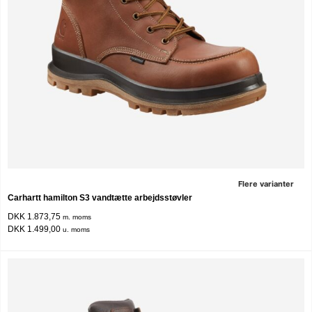
Flere varianter
Carhartt hamilton S3 vandtætte arbejdsstøvler
DKK 1.873,75
m. moms
DKK 1.499,00
u. moms