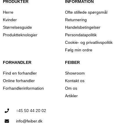
PRODUKTER
INFORMATION
Herre
Ofte stillede spørgsmål
Kvinder
Returnering
Størrelsesguide
Handelsbetingelser
Produktteknologier
Persondatapolitik
Cookie- og privatlivspolitik
Følg min ordre
FORHANDLER
FEIBER
Find en forhandler
Showroom
Online forhandler
Kontakt os
Forhandlerinformation
Om os
Artikler
+45 50 44 20 02
info@feiber.dk