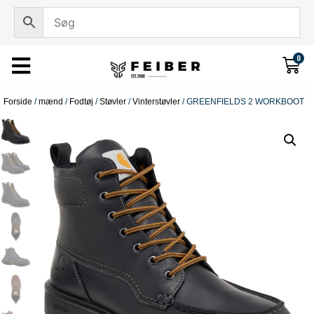
0
Forside
/
mænd
/
Fodtøj
/
Støvler
/
Vinterstøvler
/ GREENFIELDS 2 WORKBOOT