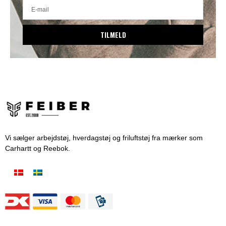
TILMELD
Vi sælger arbejdstøj, hverdagstøj og friluftstøj fra mærker som
Carhartt og Reebok.