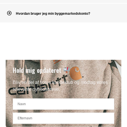
Hvordan bruger jeg min byggemarkedskonto?
Hold mig opdateret
Bliv en del af vores kundeklub og modtag vores
relevante nyhedsbreve.