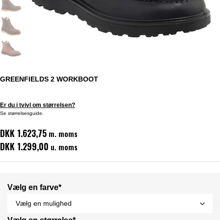
GREENFIELDS 2 WORKBOOT
Er du i tvivl om størrelsen?
Se størrelsesguide.
DKK 1.623,75
m. moms
DKK 1.299,00
u. moms
Vælg en farve*