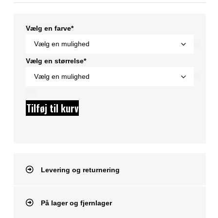
Vælg en farve*
Vælg en størrelse*
Tilføj til kurv
Levering og returnering
På lager og fjernlager