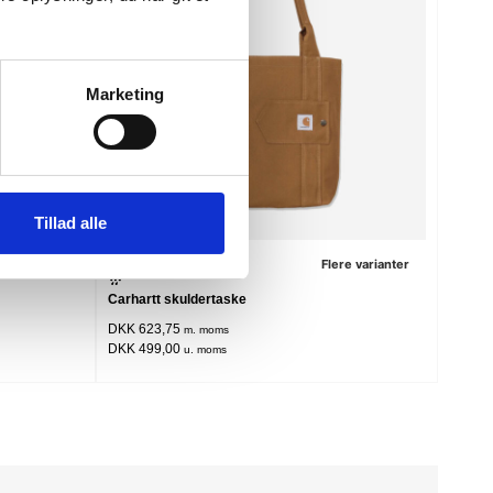
Marketing
Tillad alle
re varianter
Flere varianter
Carhartt skuldertaske
DKK 623,75
m. moms
DKK 499,00
u. moms