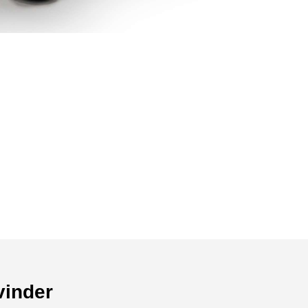
vinder