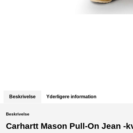
Beskrivelse
Yderligere information
Beskrivelse
Carhartt Mason Pull-On Jean -k