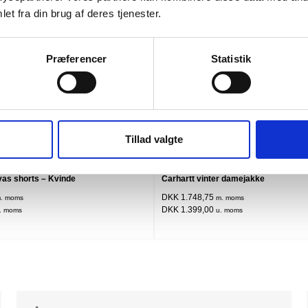
et fra din brug af deres tjenester.
Præferencer
Statistik
Tillad valgte
Flere varianter
Fle
vas shorts – Kvinde
Carhartt vinter damejakke
DKK 1.748,75
. moms
m. moms
DKK 1.399,00
. moms
u. moms