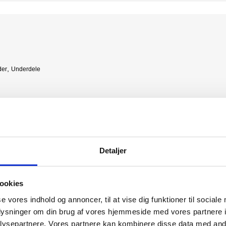
,
der
Underdele
Detaljer
ookies
se vores indhold og annoncer, til at vise dig funktioner til sociale
oplysninger om din brug af vores hjemmeside med vores partnere i
ysepartnere. Vores partnere kan kombinere disse data med andr