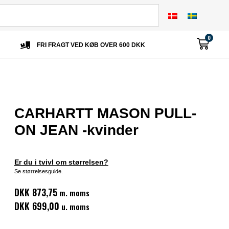
0
FRI FRAGT VED KØB OVER 600 DKK
CARHARTT MASON PULL-
ON JEAN -kvinder
Er du i tvivl om størrelsen?
Se størrelsesguide.
DKK 873,75
m. moms
DKK 699,00
u. moms