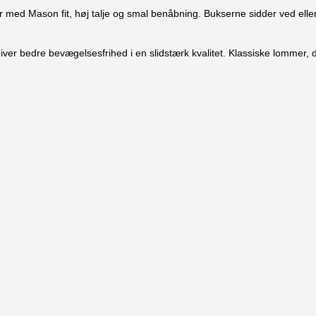
med Mason fit, høj talje og smal benåbning. Bukserne sidder ved eller o
giver bedre bevægelsesfrihed i en slidstærk kvalitet. Klassiske lommer