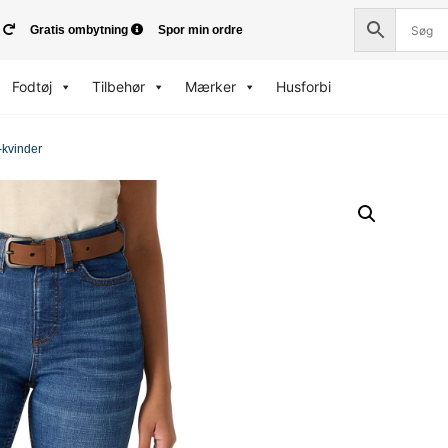
Gratis ombytning
Spor min ordre
Fodtøj
Tilbehør
Mærker
Husforbi
kvinder