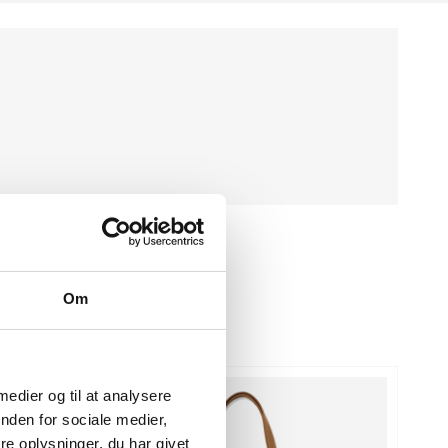
Om
 medier og til at analysere
nden for sociale medier,
e oplysninger, du har givet